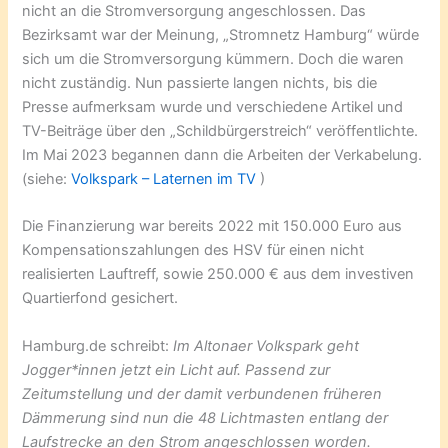
nicht an die Stromversorgung angeschlossen. Das
Bezirksamt war der Meinung, „Stromnetz Hamburg“ würde
sich um die Stromversorgung kümmern. Doch die waren
nicht zuständig. Nun passierte langen nichts, bis die
Presse aufmerksam wurde und verschiedene Artikel und
TV-Beiträge über den „Schildbürgerstreich“ veröffentlichte.
Im Mai 2023 begannen dann die Arbeiten der Verkabelung.
(siehe:
Volkspark – Laternen im TV
)
Die Finanzierung war bereits 2022 mit 150.000 Euro aus
Kompensationszahlungen des HSV für einen nicht
realisierten Lauftreff, sowie 250.000 € aus dem investiven
Quartierfond gesichert.
Hamburg.de schreibt:
Im Altonaer Volkspark geht
Jogger*innen jetzt ein Licht auf. Passend zur
Zeitumstellung und der damit verbundenen früheren
Dämmerung sind nun die 48 Lichtmasten entlang der
Laufstrecke an den Strom angeschlossen worden.