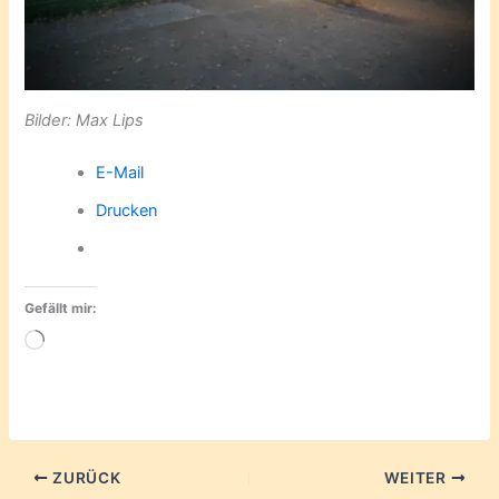
Bilder: Max Lips
E-Mail
Drucken
Gefällt mir:
Wird
geladen …
ZURÜCK
WEITER