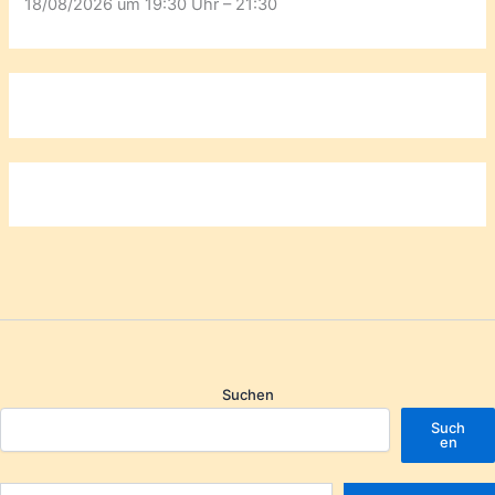
18/08/2026 um 19:30 Uhr – 21:30
Suchen
Such
en