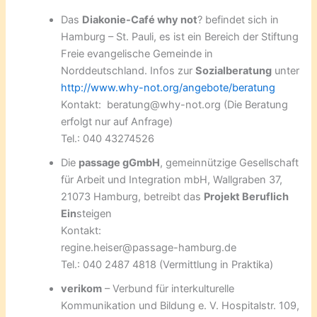
Das
Diakonie-Café why not
? befindet sich in
Hamburg – St. Pauli, es ist ein Bereich der Stiftung
Freie evangelische Gemeinde in
Norddeutschland. Infos zur
Sozialberatung
unter
http://www.why-not.org/angebote/beratung
Kontakt: beratung@why-not.org (Die Beratung
erfolgt nur auf Anfrage)
Tel.: 040 43274526
Die
passage gGmbH
, gemeinnützige Gesellschaft
für Arbeit und Integration mbH, Wallgraben 37,
21073 Hamburg, betreibt das
Projekt Beruflich
Ein
steigen
Kontakt:
regine.heiser@passage-hamburg.de
Tel.: 040 2487 4818 (Vermittlung in Praktika)
verikom
– Verbund für interkulturelle
Kommunikation und Bildung e. V. Hospitalstr. 109,