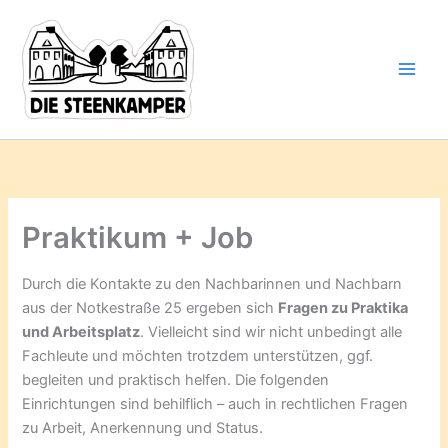
Gib
Zum
deine
Inhalt
E-
springen
Mail-
Adresse
ein ...
Praktikum + Job
Durch die Kontakte zu den Nachbarinnen und Nachbarn
aus der Notkestraße 25 ergeben sich
Fragen zu Praktika
und Arbeitsplatz
. Vielleicht sind wir nicht unbedingt alle
Fachleute und möchten trotzdem unterstützen, ggf.
begleiten und praktisch helfen. Die folgenden
Einrichtungen sind behilflich – auch in rechtlichen Fragen
zu Arbeit, Anerkennung und Status.