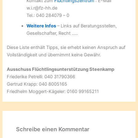
Kontakt zum
Flüchtlingszentrum
: E-Mail
w.i.r@fz-hh.de
Tel.: 040 284079 – 0
Weitere Infos
– Links auf Beratungsstellen,
Gesellschafter, Recht …..
Diese Liste enthält Tipps, sie erhebt keinen Anspruch auf
Vollständigkeit und übernimmt keine Gewähr.
Ausschuss Flüchtlingsunterstützung Steenkamp
Friederike Petrelli: 040 31790366
Gertrud Krapp: 040 8005165
Friedhelm Moggert-Kägeler: 0160 99165211
Schreibe einen Kommentar