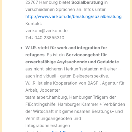
22767 Hamburg bietet
Sozialberatung
in
verschiedenen Sprachen an. Infos unter
http://www.verikom.de/beratung/sozialberatung
Kontakt:
verikom@verikom.de
Tel.: 040 23855310
W.I.R. steht für work and integration for
refugees
. Es ist ein
Serviceangebot für
erwerbsfähige Asylsuchende und Geduldete
aus nicht-sicheren Herkunftsstaaten mit einer –
auch individuell – guten Bleibeperspektive.
W.I.R. ist eine Kooperation von BASFI, Agentur für
Arbeit, Jobcenter
team.arbeit.hamburg, Hamburger Trägern der
Flüchtlingshilfe, Hamburger Kammer + Verbänden
der Wirtschaft mit gemeinsamen Beratungs- und
Vermittlungsangeboten und
Integrationsleistungen