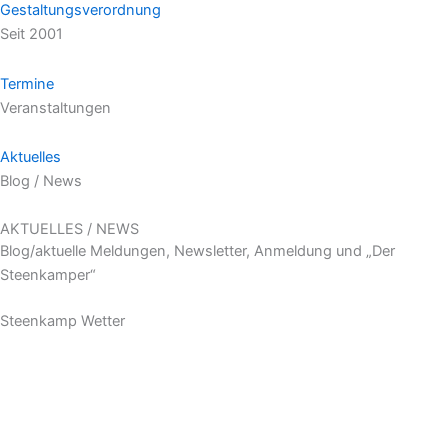
Gestaltungs­verordnung
Seit 2001
Termine
Veranstaltungen
Aktuelles
Blog / News
AKTUELLES / NEWS
Blog/aktuelle Meldungen, News­letter, An­meldung und „Der
Steenkamper“
Steenkamp Wetter