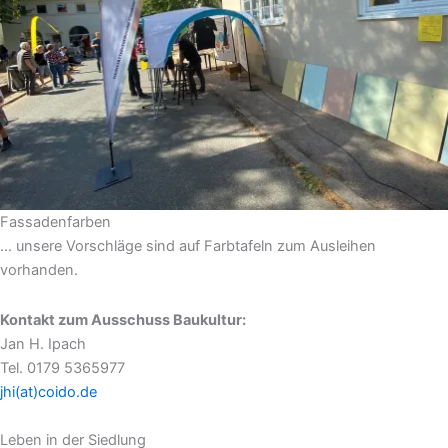
Fassadenfarben
... unsere Vorschläge sind auf Farbtafeln zum Ausleihen
vorhanden.
Kontakt zum Ausschuss Baukultur:
Jan H. Ipach
Tel. 0179 5365977
jhi(at)coido.de
Leben in der Siedlung