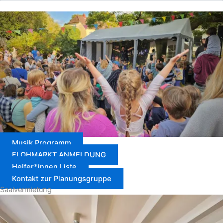
Musik Programm
FLOHMARKT ANMELDUNG
Helfer*innen Liste
Kontakt zur Planungsgruppe
Saal­vermietung