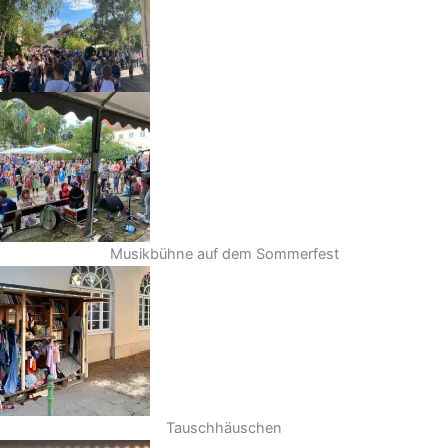
Musikbühne auf dem Sommerfest
Tauschhäuschen