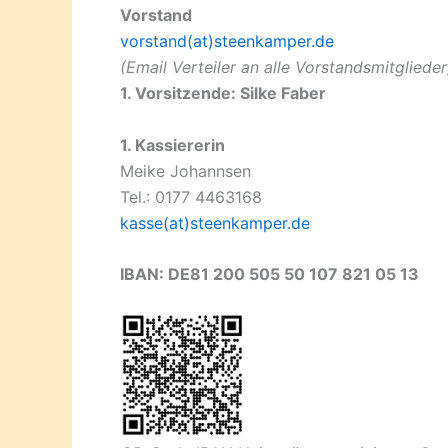
Vorstand
vorstand(at)steenkamper.de
(Email Verteiler an alle Vorstandsmitglieder
1. Vorsitzende: Silke Faber
1. Kassiererin
Meike Johannsen
Tel.: 0177 4463168
kasse(at)steenkamper.de
IBAN: DE81 200 505 50 107 821 05 13