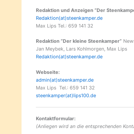
Redaktion und Anzeigen “Der Steenkamp
Redaktion(at)steenkamper.de
Max Lips Tel.: 659 141 32
Redaktion “Der kleine Steenkamper”
Newsl
Jan Meybek, Lars Kohlmorgen, Max Lips
Redaktion(at)steenkamper.de
Webseite:
admin(at)steenkamper.de
Max Lips Tel.: 659 141 32
steenkamper(at)lips100.de
Kontaktformular:
(Anliegen wird an die entsprechenden Kont