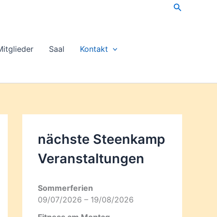
Suchen
Mitglieder
Saal
Kontakt
nächste Steenkamp
Veran­staltungen
Sommerferien
09/07/2026 – 19/08/2026
Fitness am Montag