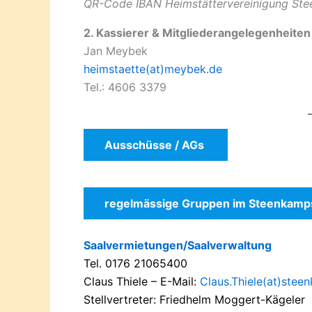
QR-Code IBAN Heimstättervereinigung Ste
2. Kassierer & Mitgliederangelegenheiten
Jan Meybek
heimstaette(at)meybek.de
Tel.: 4606 3379
Ausschüsse / AGs
regelmässige Gruppen im Steenkamp
Saalvermietungen/Saalverwaltung
Tel. 0176 21065400
Claus Thiele – E-Mail:
Claus.Thiele(at)stee
Stellvertreter: Friedhelm Moggert-Kägeler