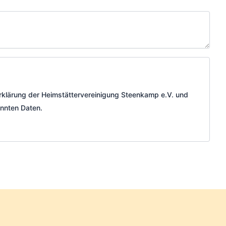
rklärung der Heimstättervereinigung Steenkamp e.V. und
nnten Daten.