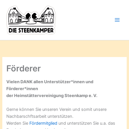
Gib
Zum
deine
Inhalt
E-
springen
Mail-
Adresse
ein ...
Förderer
Vielen DANK allen Unterstützer*innen und
Förderer*innen
der Heimstättervereinigung Steenkamp e. V.
Gerne können Sie unseren Verein und somit unsere
Nachbarschftsarbeit unterstützen.
Werden Sie
Fördermitglied
und unterstützen Sie u.a. das