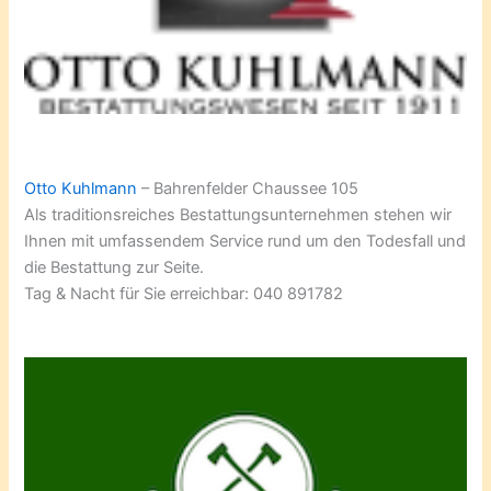
Otto Kuhlmann
– Bahrenfelder Chaussee 105
Als traditionsreiches Bestattungsunternehmen stehen wir
Ihnen mit umfassendem Service rund um den Todesfall und
die Bestattung zur Seite.
Tag & Nacht für Sie erreichbar: 040 891782