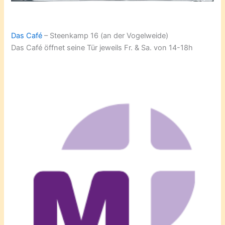
Das Café
– Steenkamp 16 (an der Vogelweide)
Das Café öffnet seine Tür jeweils Fr. & Sa. von 14-18h