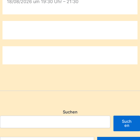
18/08/2026 um 19:30 Uhr – 21:30
Suchen
Such
en