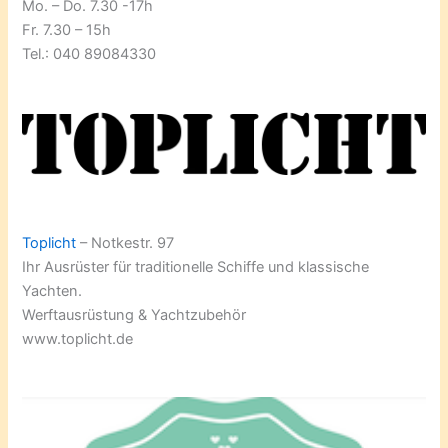
Mo. – Do. 7.30 -17h
Fr. 7.30 – 15h
Tel.: 040 89084330
Toplicht
– Notkestr. 97
Ihr Ausrüster für traditionelle Schiffe und klassische
Yachten.
Werftausrüstung & Yachtzubehör
www.toplicht.de