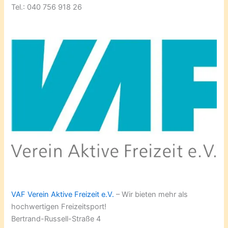
Tel.: 040 756 918 26
VAF Verein Aktive Freizeit e.V.
– Wir bieten mehr als
hochwertigen Freizeitsport!
Bertrand-Russell-Straße 4