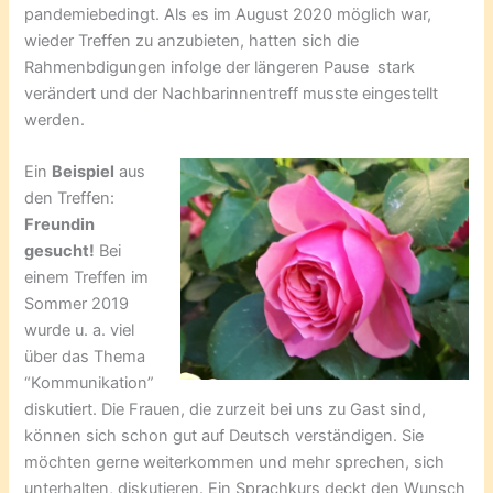
pandemiebedingt. Als es im August 2020 möglich war,
wieder Treffen zu anzubieten, hatten sich die
Rahmenbdigungen infolge der längeren Pause stark
verändert und der Nachbarinnentreff musste eingestellt
werden.
Ein
Beispiel
aus
den Treffen:
Freundin
gesucht!
Bei
einem Treffen im
Sommer 2019
wurde u. a. viel
über das Thema
“Kommunikation”
diskutiert. Die Frauen, die zurzeit bei uns zu Gast sind,
können sich schon gut auf Deutsch verständigen. Sie
möchten gerne weiterkommen und mehr sprechen, sich
unterhalten, diskutieren. Ein Sprachkurs deckt den Wunsch