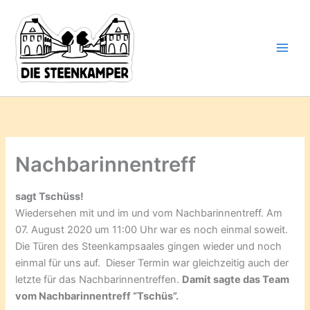
Gib
Zum
deine
Inhalt
E-
springen
Mail-
Adresse
ein ...
Nachbarinnentreff
sagt Tschüss!
Wiedersehen mit und im und vom Nachbarinnentreff. Am
07. August 2020 um 11:00 Uhr war es noch einmal soweit.
Die Türen des Steenkampsaales gingen wieder und noch
einmal für uns auf. Dieser Termin war gleichzeitig auch der
letzte für das Nachbarinnentreffen.
Damit sagte das Team
vom Nachbarinnentreff “Tschüs”.