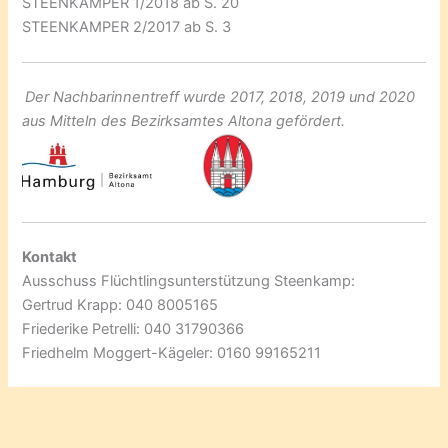
STEENKAMPER 1/2018 ab S. 20
STEENKAMPER 2/2017 ab S. 3
Der Nachbarinnentreff wurde 2017, 2018, 2019 und 2020
aus Mitteln des Bezirksamtes Altona gefördert.
Kontakt
Ausschuss Flüchtlingsunterstützung Steenkamp:
Gertrud Krapp: 040 8005165
Friederike Petrelli: 040 31790366
Friedhelm Moggert-Kägeler: 0160 99165211