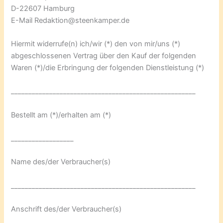
D-22607 Hamburg
E-Mail Redaktion@steenkamper.de
Hiermit widerrufe(n) ich/wir (*) den von mir/uns (*)
abgeschlossenen Vertrag über den Kauf der folgenden
Waren (*)/die Erbringung der folgenden Dienstleistung (*)
_____________________________________________________
Bestellt am (*)/erhalten am (*)
__________________
Name des/der Verbraucher(s)
_____________________________________________________
Anschrift des/der Verbraucher(s)