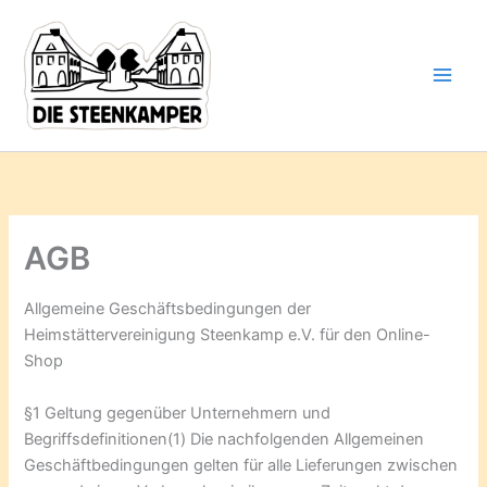
Gib
Zum
deine
Inhalt
E-
springen
Mail-
Adresse
ein ...
AGB
Allgemeine Geschäftsbedingungen der
Heimstättervereinigung Steenkamp e.V. für den Online-
Shop
§1 Geltung gegenüber Unternehmern und
Begriffsdefinitionen(1) Die nachfolgenden Allgemeinen
Geschäftbedingungen gelten für alle Lieferungen zwischen