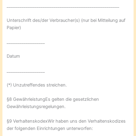
_____________________________________________________
Unterschrift des/der Verbraucher(s) (nur bei Mitteilung auf
Papier)
__________________
Datum
__________________
(*) Unzutreffendes streichen.
§8 GewährleistungEs gelten die gesetzlichen
Gewährleistungsregelungen.
§9 VerhaltenskodexWir haben uns den Verhaltenskodizes
der folgenden Einrichtungen unterworfen: