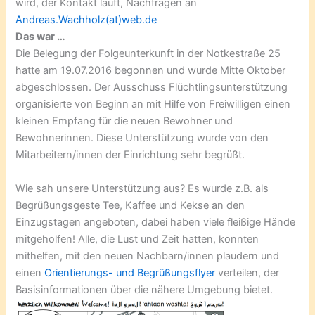
wird, der Kontakt läuft, Nachfragen an
Andreas.Wachholz(at)web.de
Das war …
Die Belegung der Folgeunterkunft in der Notkestraße 25
hatte am 19.07.2016 begonnen und wurde Mitte Oktober
abgeschlossen. Der Ausschuss Flüchtlingsunterstützung
organisierte von Beginn an mit Hilfe von Freiwilligen einen
kleinen Empfang für die neuen Bewohner und
Bewohnerinnen. Diese Unterstützung wurde von den
Mitarbeitern/innen der Einrichtung sehr begrüßt.
Wie sah unsere Unterstützung aus? Es wurde z.B. als
Begrüßungsgeste Tee, Kaffee und Kekse an den
Einzugstagen angeboten, dabei haben viele fleißige Hände
mitgeholfen! Alle, die Lust und Zeit hatten, konnten
mithelfen, mit den neuen Nachbarn/innen plaudern und
einen
Orientierungs- und Begrüßungsflyer
verteilen, der
Basisinformationen über die nähere Umgebung bietet.