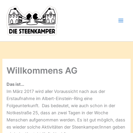
Gib
Zum
deine
Inhalt
E-
springen
Mail-
Adresse
ein ...
Willkommens AG
Das ist…
Im März 2017 wird aller Voraussicht nach aus der
Erstaufnahme im Albert-Einstein-Ring eine
Folgeunterkunft. Das bedeutet, wie auch schon in der
Notkestraße 25, dass an zwei Tagen in der Woche
Menschen aufgenommen werden. Es ist gut möglich, dass
es wieder solche Aktivitäten der Steenkamper/innen geben