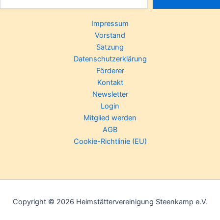
Impressum
Vorstand
Satzung
Datenschutzerklärung
Förderer
Kontakt
Newsletter
Login
Mitglied werden
AGB
Cookie-Richtlinie (EU)
Copyright © 2026 Heimstättervereinigung Steenkamp e.V.