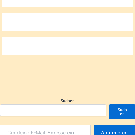
Suchen
Such
en
Abonnieren