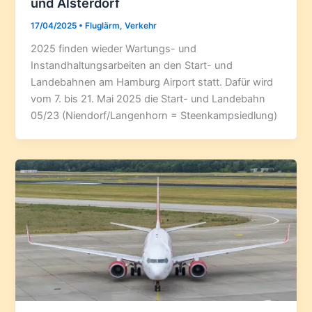
und Alsterdorf
17/04/2025
•
Fluglärm
,
Verkehr
2025 finden wieder Wartungs- und
Instandhaltungsarbeiten an den Start- und
Landebahnen am Hamburg Airport statt. Dafür wird
vom 7. bis 21. Mai 2025 die Start- und Landebahn
05/23 (Niendorf/Langenhorn = Steenkampsiedlung)