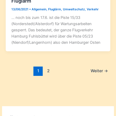
Fluglärm
13/06/2021
•
Allgemein
,
Fluglärm
,
Umweltschutz
,
Verkehr
… noch bis zum 17.6. ist die Piste 15/33
(Norderstedt/Alsterdorf) für Wartungsarbeiten
gesperrt. Das bedeutet, der ganze Flugverkehr
Hamburg Fuhlsbüttel wird über die Piste 05/23
(Niendorf/Langenhorn) also den Hamburger Osten
1
2
Weiter
→