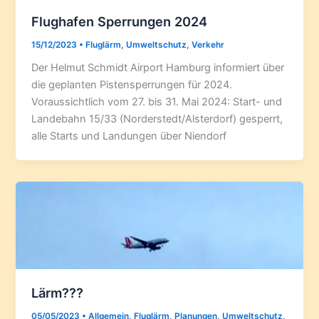
Flughafen Sperrungen 2024
15/12/2023
•
Fluglärm
,
Umweltschutz
,
Verkehr
Der Helmut Schmidt Airport Hamburg informiert über
die geplanten Pistensperrungen für 2024.
Voraussichtlich vom 27. bis 31. Mai 2024: Start- und
Landebahn 15/33 (Norderstedt/Alsterdorf) gesperrt,
alle Starts und Landungen über Niendorf
Lärm???
05/05/2023
•
Allgemein
,
Fluglärm
,
Planungen
,
Umweltschutz
,