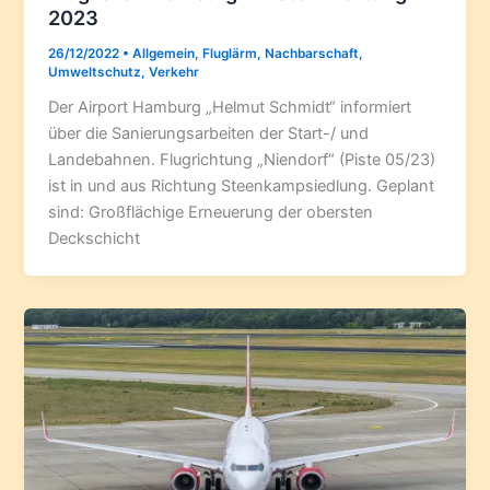
2023
26/12/2022
•
Allgemein
,
Fluglärm
,
Nachbarschaft
,
Umweltschutz
,
Verkehr
Der Airport Hamburg „Helmut Schmidt“ informiert
über die Sanierungsarbeiten der Start-/ und
Landebahnen. Flugrichtung „Niendorf“ (Piste 05/23)
ist in und aus Richtung Steenkampsiedlung. Geplant
sind: Großflächige Erneuerung der obersten
Deckschicht