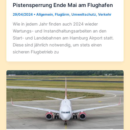
Pistensperrung Ende Mai am Flughafen
29/04/2024
•
Allgemein
,
Fluglärm
,
Umweltschutz
,
Verkehr
Wie in jedem Jahr finden auch 2024 wieder
Wartungs- und Instandhaltungsarbeiten an den
Start- und Landebahnen am Hamburg Airport statt.
Diese sind jährlich notwendig, um stets einen
sicheren Flugbetrieb zu