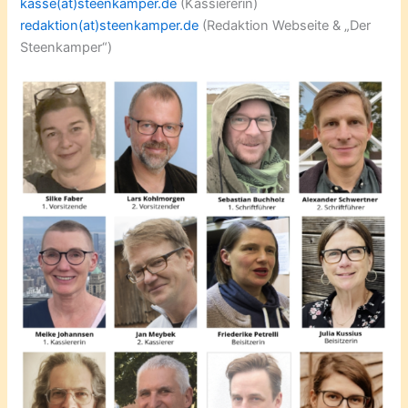
kasse(at)steenkamper.de
(Kassiererin)
redaktion(at)steenkamper.de
(Redaktion Webseite & „Der
Steenkamper“)