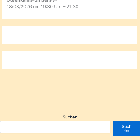
Steenkamp-Singers 🎶
18/08/2026 um 19:30 Uhr – 21:30
Suchen
Such
en