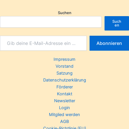
Suchen
Such
en
Abonnieren
Impressum
Vorstand
Satzung
Datenschutzerklärung
Förderer
Kontakt
Newsletter
Login
Mitglied werden
AGB
Cookie-Richtlinie (EU)