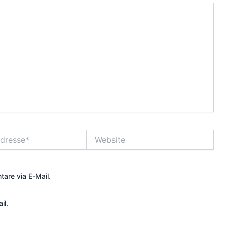
Website
are via E-Mail.
il.