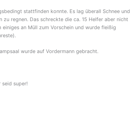
gsbedingt stattfinden konnte. Es lag überall Schnee und
n zu regnen. Das schreckte die ca. 15 Helfer aber nicht
einiges an Müll zum Vorschein und wurde fleißig
nreste).
nkampsaal wurde auf Vordermann gebracht.
r seid super!