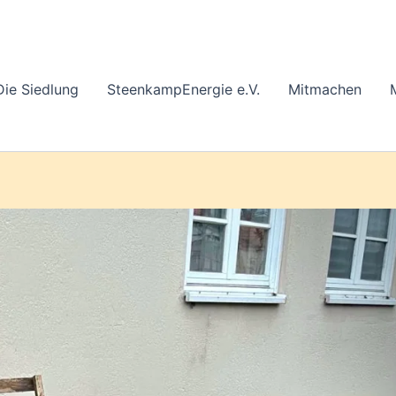
Die Siedlung
SteenkampEnergie e.V.
Mitmachen