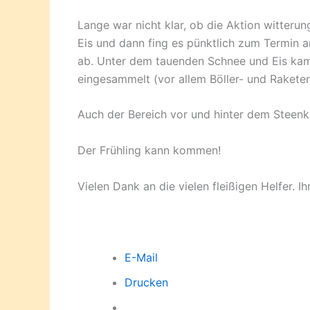
Lange war nicht klar, ob die Aktion witterun
Eis und dann fing es pünktlich zum Termin a
ab. Unter dem tauenden Schnee und Eis kam 
eingesammelt (vor allem Böller- und Rakete
Auch der Bereich vor und hinter dem Stee
Der Frühling kann kommen!
Vielen Dank an die vielen fleißigen Helfer. Ih
E-Mail
Drucken