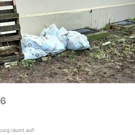
26
burg räumt auf!