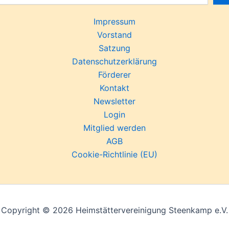
Impressum
Vorstand
Satzung
Datenschutzerklärung
Förderer
Kontakt
Newsletter
Login
Mitglied werden
AGB
Cookie-Richtlinie (EU)
Copyright © 2026 Heimstättervereinigung Steenkamp e.V.