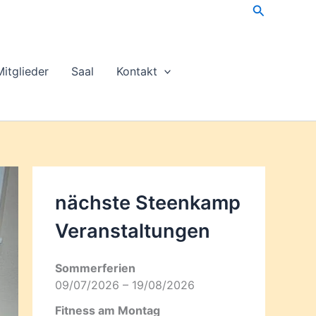
Suchen
Mitglieder
Saal
Kontakt
nächste Steenkamp
Veran­staltungen
Sommerferien
09/07/2026 – 19/08/2026
Fitness am Montag