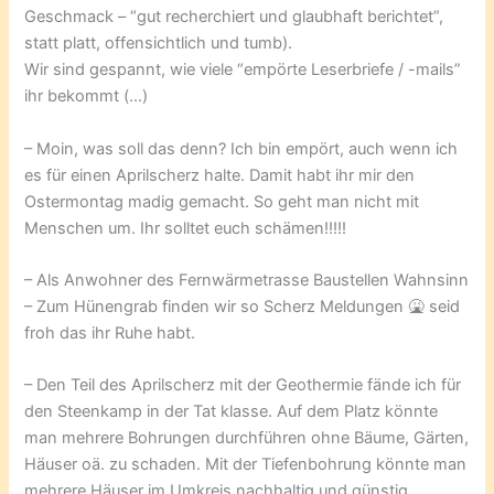
Geschmack – “gut recherchiert und glaubhaft berichtet”,
statt platt, offensichtlich und tumb).
Wir sind gespannt, wie viele “empörte Leserbriefe / -mails”
ihr bekommt (…)
– Moin, was soll das denn? Ich bin empört, auch wenn ich
es für einen Aprilscherz halte. Damit habt ihr mir den
Ostermontag madig gemacht. So geht man nicht mit
Menschen um. Ihr solltet euch schämen!!!!!
– Als Anwohner des Fernwärmetrasse Baustellen Wahnsinn
– Zum Hünengrab finden wir so Scherz Meldungen 🤮 seid
froh das ihr Ruhe habt.
– Den Teil des Aprilscherz mit der Geothermie fände ich für
den Steenkamp in der Tat klasse. Auf dem Platz könnte
man mehrere Bohrungen durchführen ohne Bäume, Gärten,
Häuser oä. zu schaden. Mit der Tiefenbohrung könnte man
mehrere Häuser im Umkreis nachhaltig und günstig