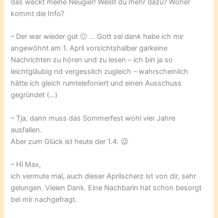
das weckt meine Neugier! Weißt du mehr dazu? Woher
kommt die Info?
– Der war wieder gut 🙂 … Gott sei dank habe ich mir
angewöhnt am 1. April vorsichtshalber garkeine
Nachrichten zu hören und zu lesen – ich bin ja so
leichtgläubig nd vergesslich zugleich – wahrscheinlich
hätte ich gleich rumtelefoniert und einen Ausschuss
gegründet (…)
– Tja, dann muss das Sommerfest wohl vier Jahre
ausfallen.
Aber zum Glück ist heute der 1.4. 😉
– Hi Max,
ich vermute mal, auch dieser Aprilscherz ist von dir, sehr
gelungen. Vielen Dank. Eine Nachbarin hat schon besorgt
bei mir nachgefragt.