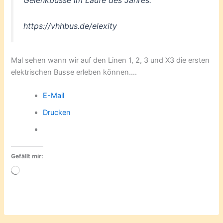
Gelenkbusse im Laufe des Jahres.
“
https://vhhbus.de/elexity
Mal sehen wann wir auf den Linen 1, 2, 3 und X3 die ersten
elektrischen Busse erleben können….
E-Mail
Drucken
Gefällt mir:
Wird
geladen …