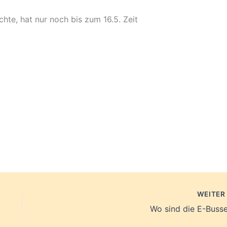
te, hat nur noch bis zum 16.5. Zeit
WEITE
Wo sind die E-Busse