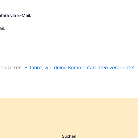
are via E-Mail.
il.
eduzieren.
Erfahre, wie deine Kommentardaten verarbeitet
Suchen