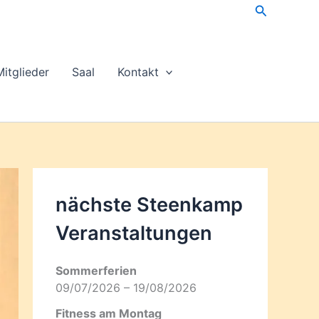
Suchen
Mitglieder
Saal
Kontakt
nächste Steenkamp
Veran­staltungen
Sommerferien
09/07/2026 – 19/08/2026
Fitness am Montag