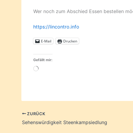
Wer noch zum Abschied Essen bestellen möch
https://lincontro.info
E-Mail
Drucken
Gefällt mir:
Wird
geladen …
ZURÜCK
Sehenswürdigkeit Steenkampsiedlung