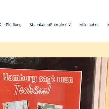
Die Siedlung
SteenkampEnergie e.V.
Mitmachen