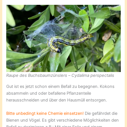
Raupe des Buchsbaumzünslers
–
Cydalima perspectalis
Gut ist es jetzt schon einem Befall zu begegnen. Kokons
absammeln und oder befallene Pflanzenteile
herausschneiden und über den Hausmüll entsorgen.
Bitte unbedingt keine Chemie einsetzen!
Die gefährdet die
Bienen und Vögel. Es gibt verschiedene Möglichkeiten den