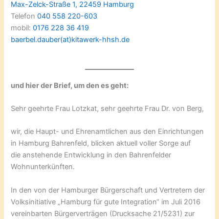
Max-Zelck-Straße 1, 22459 Hamburg
Telefon
040 558 220-603
mobil:
0176 228 36 419
baerbel.dauber(at)kitawerk-hhsh.de
und hier der Brief, um den es geht:
Sehr geehrte Frau Lotzkat, sehr geehrte Frau Dr. von Berg,
wir, die Haupt- und Ehrenamtlichen aus den Einrichtungen
in Hamburg Bahrenfeld, blicken aktuell voller Sorge auf
die anstehende Entwicklung in den Bahrenfelder
Wohnunterkünften.
In den von der Hamburger Bürgerschaft und Vertretern der
Volksinitiative „Hamburg für gute Integration“ im Juli 2016
vereinbarten Bürgerverträgen (Drucksache 21/5231) zur