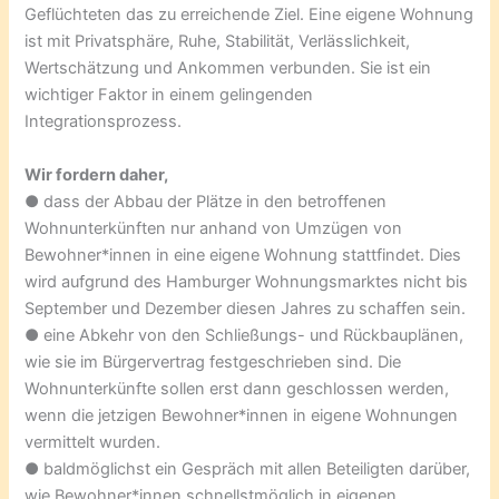
Geflüchteten das zu erreichende Ziel. Eine eigene Wohnung
ist mit Privatsphäre, Ruhe, Stabilität, Verlässlichkeit,
Wertschätzung und Ankommen verbunden. Sie ist ein
wichtiger Faktor in einem gelingenden
Integrationsprozess.
Wir fordern daher,
● dass der Abbau der Plätze in den betroffenen
Wohnunterkünften nur anhand von Umzügen von
Bewohner*innen in eine eigene Wohnung stattfindet. Dies
wird aufgrund des Hamburger Wohnungsmarktes nicht bis
September und Dezember diesen Jahres zu schaffen sein.
● eine Abkehr von den Schließungs- und Rückbauplänen,
wie sie im Bürgervertrag festgeschrieben sind. Die
Wohnunterkünfte sollen erst dann geschlossen werden,
wenn die jetzigen Bewohner*innen in eigene Wohnungen
vermittelt wurden.
● baldmöglichst ein Gespräch mit allen Beteiligten darüber,
wie Bewohner*innen schnellstmöglich in eigenen