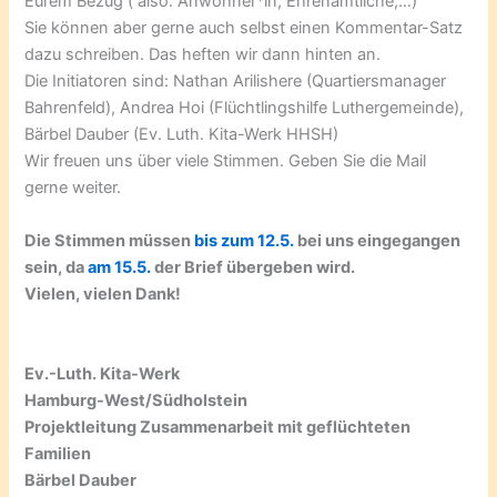
Eurem Bezug ( also: Anwohner*in, Ehrenamtliche,…)
Sie können aber gerne auch selbst einen Kommentar-Satz
dazu schreiben. Das heften wir dann hinten an.
Die Initiatoren sind: Nathan Arilishere (Quartiersmanager
Bahrenfeld), Andrea Hoi (Flüchtlingshilfe Luthergemeinde),
Bärbel Dauber (Ev. Luth. Kita-Werk HHSH)
Wir freuen uns über viele Stimmen. Geben Sie die Mail
gerne weiter.
Die Stimmen müssen
bis zum 12.5.
bei uns eingegangen
sein, da
am 15.5.
der Brief übergeben wird.
Vielen, vielen Dank!
Ev.-Luth. Kita-Werk
Hamburg-West/Südholstein
Projektleitung Zusammenarbeit mit geflüchteten
Familien
Bärbel Dauber