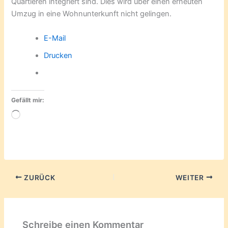
Quartieren integriert sind. Dies wird über einen erneuten
Umzug in eine Wohnunterkunft nicht gelingen.
E-Mail
Drucken
Gefällt mir:
Wird
geladen …
ZURÜCK
WEITER
Schreibe einen Kommentar