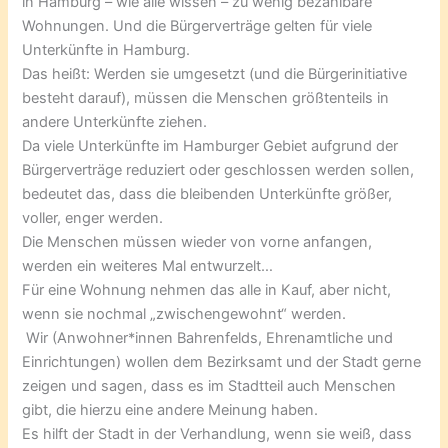
in Hamburg – wie alle wissen – zu wenig bezahlbare
Wohnungen. Und die Bürgerverträge gelten für viele
Unterkünfte in Hamburg.
Das heißt: Werden sie umgesetzt (und die Bürgerinitiative
besteht darauf), müssen die Menschen größtenteils in
andere Unterkünfte ziehen.
Da viele Unterkünfte im Hamburger Gebiet aufgrund der
Bürgerverträge reduziert oder geschlossen werden sollen,
bedeutet das, dass die bleibenden Unterkünfte größer,
voller, enger werden.
Die Menschen müssen wieder von vorne anfangen,
werden ein weiteres Mal entwurzelt…
Für eine Wohnung nehmen das alle in Kauf, aber nicht,
wenn sie nochmal „zwischengewohnt“ werden.
Wir (Anwohner*innen Bahrenfelds, Ehrenamtliche und
Einrichtungen) wollen dem Bezirksamt und der Stadt gerne
zeigen und sagen, dass es im Stadtteil auch Menschen
gibt, die hierzu eine andere Meinung haben.
Es hilft der Stadt in der Verhandlung, wenn sie weiß, dass