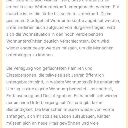
Die Folge wird also vielmehr sein, dass die Menschen
erneut in einer Wohnunterkunft untergebracht werden. Für
manche ist es die fünfte bis sechste Unterkunft. Da im
gesamten Stadtgebiet Wohnunterkünfte abgebaut werden,
unter anderem auch aufgrund von Bürgerverträgen, wird
sich die Wohnsituation in den noch verbleibenden
Wohnunterkünften deutlich verschlechtern. Dort wird
wieder enger belegt werden müssen, um die Menschen
unterbringen zu können.
Die Verlegung von geflüchteten Familien und
Einzelpersonen, die teilweise seit Jahren öffentlich
untergebracht sind, in weitere Wohnunterkünfte anstatt ein
Umzug in eine eigene Wohnung bedeutet Unsicherheit,
Enttäuschung und Desintegration. Es handelt sich wieder
nur um eine Unterbringung auf Zeit und gibt keine
Beständigkeit. Die Menschen müssen wieder von vorne
anfangen, sich ihr soziales Leben aufzubauen, Kinder
müssen sich an neue Kitas gewöhnen und viele