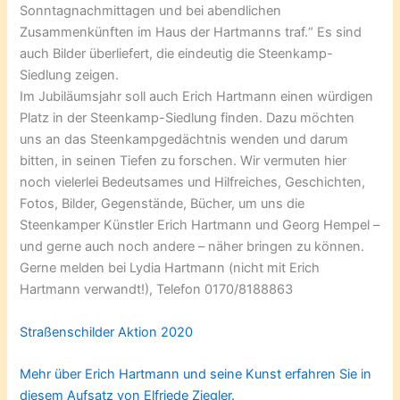
Sonntagnachmittagen und bei abendlichen
Zusammenkünften im Haus der Hartmanns traf.“ Es sind
auch Bilder überliefert, die eindeutig die Steenkamp-
Siedlung zeigen.
Im Jubiläumsjahr soll auch Erich Hartmann einen würdigen
Platz in der Steenkamp-Siedlung finden. Dazu möchten
uns an das Steenkampgedächtnis wenden und darum
bitten, in seinen Tiefen zu forschen. Wir vermuten hier
noch vielerlei Bedeutsames und Hilfreiches, Geschichten,
Fotos, Bilder, Gegenstände, Bücher, um uns die
Steenkamper Künstler Erich Hartmann und Georg Hempel –
und gerne auch noch andere – näher bringen zu können.
Gerne melden bei Lydia Hartmann (nicht mit Erich
Hartmann verwandt!), Telefon 0170/8188863
Straßenschilder Aktion 2020
Mehr über Erich Hartmann und seine Kunst erfahren Sie in
diesem Aufsatz von Elfriede Ziegler.