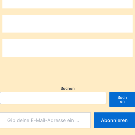
Suchen
Such
en
Abonnieren