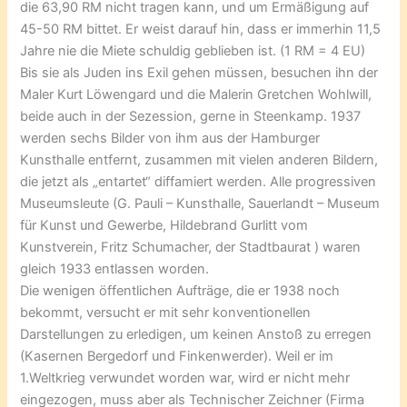
die 63,90 RM nicht tragen kann, und um Ermäßigung auf
45-50 RM bittet. Er weist darauf hin, dass er immerhin 11,5
Jahre nie die Miete schuldig geblieben ist. (1 RM = 4 EU)
Bis sie als Juden ins Exil gehen müssen, besuchen ihn der
Maler Kurt Löwengard und die Malerin Gretchen Wohlwill,
beide auch in der Sezession, gerne in Steenkamp. 1937
werden sechs Bilder von ihm aus der Hamburger
Kunsthalle entfernt, zusammen mit vielen anderen Bildern,
die jetzt als „entartet“ diffamiert werden. Alle progressiven
Museumsleute (G. Pauli – Kunsthalle, Sauerlandt – Museum
für Kunst und Gewerbe, Hildebrand Gurlitt vom
Kunstverein, Fritz Schumacher, der Stadtbaurat ) waren
gleich 1933 entlassen worden.
Die wenigen öffentlichen Aufträge, die er 1938 noch
bekommt, versucht er mit sehr konventionellen
Darstellungen zu erledigen, um keinen Anstoß zu erregen
(Kasernen Bergedorf und Finkenwerder). Weil er im
1.Weltkrieg verwundet worden war, wird er nicht mehr
eingezogen, muss aber als Technischer Zeichner (Firma