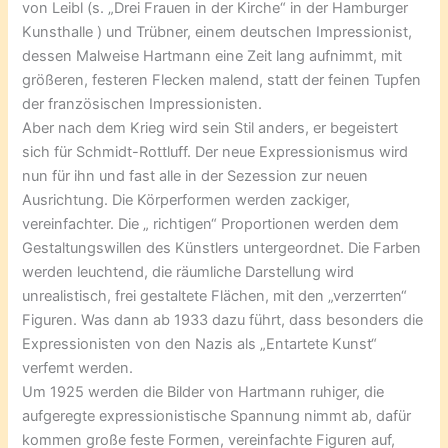
von Leibl (s. „Drei Frauen in der Kirche“ in der Hamburger
Kunsthalle ) und Trübner, einem deutschen Impressionist,
dessen Malweise Hartmann eine Zeit lang aufnimmt, mit
größeren, festeren Flecken malend, statt der feinen Tupfen
der französischen Impressionisten.
Aber nach dem Krieg wird sein Stil anders, er begeistert
sich für Schmidt-Rottluff. Der neue Expressionismus wird
nun für ihn und fast alle in der Sezession zur neuen
Ausrichtung. Die Körperformen werden zackiger,
vereinfachter. Die „ richtigen“ Proportionen werden dem
Gestaltungswillen des Künstlers untergeordnet. Die Farben
werden leuchtend, die räumliche Darstellung wird
unrealistisch, frei gestaltete Flächen, mit den „verzerrten“
Figuren. Was dann ab 1933 dazu führt, dass besonders die
Expressionisten von den Nazis als „Entartete Kunst“
verfemt werden.
Um 1925 werden die Bilder von Hartmann ruhiger, die
aufgeregte expressionistische Spannung nimmt ab, dafür
kommen große feste Formen, vereinfachte Figuren auf,