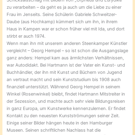
zu verarbeiten – da geht es ja auch um die Liebe zu einer
Frau im Jenseits. Seine Schülerin Gabriele Schweitzer-
Daube (aus Hochkamp) kümmert sich um ihn, in ihrem
Haus in Kampen war er schon früher viel mit Ida, und dort
stirbt er auch 1974.
Wenn man ihn mit unserem anderen Steenkamper Künstler
vergleicht – Georg Hempel – so ist schon die Ausgangslage
ganz anders: Hempel kam aus ärmlichsten Verhältnissen,
war Autodidakt. Bei Hartmann ist der Vater ein Kunst- und
Buchhändler, der ihn mit Kunst und Büchern von Jugend
an vertraut macht und sein Kunststudium bis 1908 auch
finanziell unterstützt. Während Georg Hempel in seinem
Winkel (Rosenwinkel) bleibt, findet Hartmann Mitstreiter in
der Sezession, und machte auch sehr viele Bildungsreisen
in ganz Europa, um Kunstwerke kennenzulernen. Er findet
Kontakt zu den neuesten Kunstströmungen seiner Zeit.
Einige seiner Bilder hängen heute in den Hamburger
Museen. Seinen schriftlichen Nachlass hat die