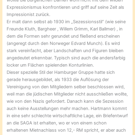
Expressionismus konfrontieren und griff auf seine Zeit als
Impressionist zurück.
Er malt dann selbst ab 1930 im „Sezessionsstil“ (wie seine
Freunde Kluth, Bargheer , Willem Grimm, Karl Ballmer) , in
dem die Formen sehr gerundet und fließend erscheinen
(angeregt durch den Norweger Edvard Munch). Es wird
stark vereinfacht, aber Landschaften und Figuren bleiben
angedeutet erkennbar. Typisch sind auch die andersfarbig
locker um Flächen spielenden Konturlinien.
Dieser spezielle Stil der Hamburger Gruppe hatte sich
gerade herausgebildet, als 1933 die Auflösung der
Vereinigung von den Mitgliedern selber beschlossen wird,
weil man die jüdischen Mitglieder nicht ausschließen wollte,
wie von den Nazis gefordert. Danach kann die Sezession
auch keine Ausstellungen mehr machen. Hartmann kommt
in eine sehr schlechte wirtschaftliche Lage, ein Briefentwurf
an die SAGA ist erhalten, wo er von einem schon
erhaltenen Mietnachlass von 12,- RM spricht, er aber auch