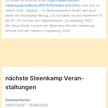
Zu finden im Internet unter
https://ediss.sub.uni-
hamburg.de/volltexte/2011/5355/index.html
Bilder sind dort zu
sehen unter „Katalog“ – im Werkverzeichnis findet man auch
Bilder mit Steenkamp-Bezug, z.B. Gemälde mit den Nummern 77,
80, 81, 137 und bei den Papierarbeiten „Drosselweg 1922“.
Der Neue Rump, Lexikon der Bildenden Künstler Hamburgs,
Altonas und der näheren Umgebung, 2005
nächste Steenkamp Veran­
staltungen
Sommerferien
09/07/2026 – 19/08/2026