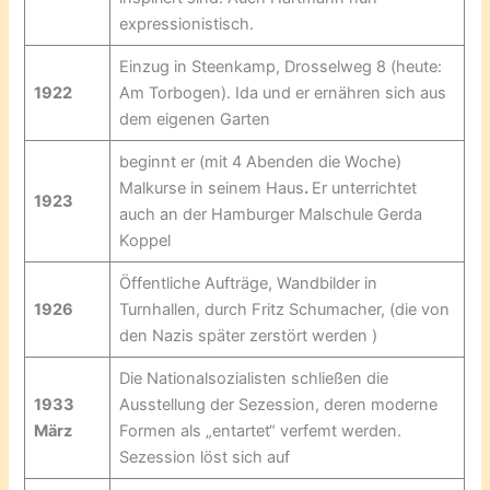
expressionistisch.
Einzug in Steenkamp, Drosselweg 8 (heute:
1922
Am Torbogen). Ida und er ernähren sich aus
dem eigenen Garten
beginnt er (mit 4 Abenden die Woche)
Malkurse in seinem Haus
.
Er unterrichtet
1923
auch an der Hamburger Malschule Gerda
Koppel
Öffentliche Aufträge, Wandbilder in
1926
Turnhallen, durch Fritz Schumacher, (die von
den Nazis später zerstört werden )
Die Nationalsozialisten schließen die
1933
Ausstellung der Sezession, deren moderne
März
Formen als „entartet“ verfemt werden.
Sezession löst sich auf