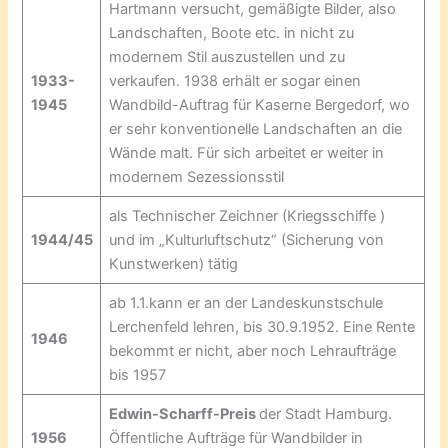
Hartmann versucht, gemäßigte Bilder, also
Landschaften, Boote etc. in nicht zu
modernem Stil auszustellen und zu
1933-
verkaufen. 1938 erhält er sogar einen
1945
Wandbild-Auftrag für Kaserne Bergedorf, wo
er sehr konventionelle Landschaften an die
Wände malt. Für sich arbeitet er weiter in
modernem Sezessionsstil
als Technischer Zeichner (Kriegsschiffe )
1944/45
und im „Kulturluftschutz“ (Sicherung von
Kunstwerken) tätig
ab 1.1.kann er an der Landeskunstschule
Lerchenfeld lehren, bis 30.9.1952. Eine Rente
1946
bekommt er nicht, aber noch Lehraufträge
bis 1957
Edwin-Scharff-Preis
der Stadt Hamburg.
1956
Öffentliche Aufträge für Wandbilder in