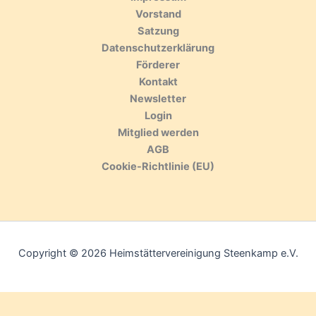
Vorstand
Satzung
Datenschutzerklärung
Förderer
Kontakt
Newsletter
Login
Mitglied werden
AGB
Cookie-Richtlinie (EU)
Copyright © 2026 Heimstättervereinigung Steenkamp e.V.