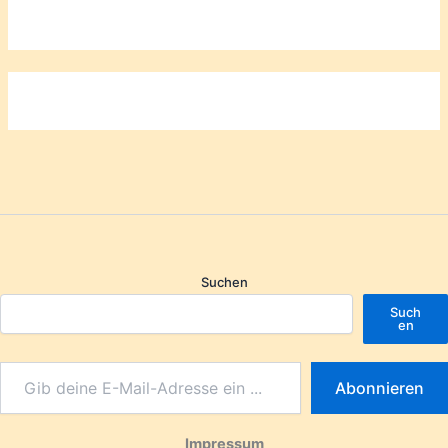
Suchen
Such
en
Abonnieren
Impressum