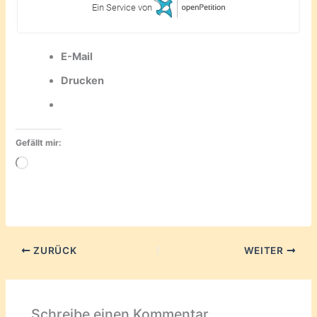
Ein Service von
E-Mail
Drucken
Gefällt mir:
Wird
geladen …
ZURÜCK
WEITER
Schreibe einen Kommentar