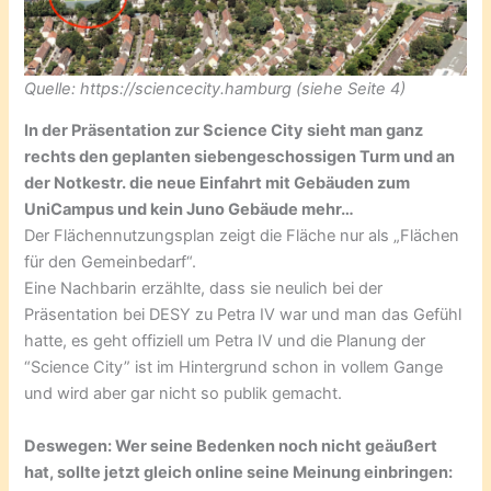
Quelle: https://sciencecity.hamburg (siehe Seite 4)
In der Präsentation zur Science City sieht man ganz
rechts den geplanten siebengeschossigen Turm und an
der Notkestr. die neue Einfahrt mit Gebäuden zum
UniCampus und kein Juno Gebäude mehr…
Der Flächennutzungsplan zeigt die Fläche nur als „Flächen
für den Gemeinbedarf“.
Eine Nachbarin erzählte, dass sie neulich bei der
Präsentation bei DESY zu Petra IV war und man das Gefühl
hatte, es geht offiziell um Petra IV und die Planung der
“Science City” ist im Hintergrund schon in vollem Gange
und wird aber gar nicht so publik gemacht.
Deswegen: Wer seine Bedenken noch nicht geäußert
hat, sollte jetzt gleich online seine Meinung einbringen: