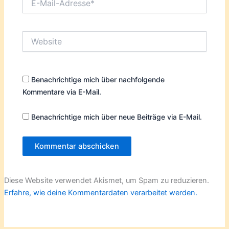
Mail-
Adresse*
Website
Benachrichtige mich über nachfolgende
Kommentare via E-Mail.
Benachrichtige mich über neue Beiträge via E-Mail.
Diese Website verwendet Akismet, um Spam zu reduzieren.
Erfahre, wie deine Kommentardaten verarbeitet werden.