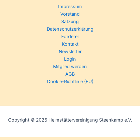
Impressum
Vorstand
Satzung
Datenschutzerklärung
Förderer
Kontakt
Newsletter
Login
Mitglied werden
AGB
Cookie-Richtlinie (EU)
Copyright © 2026 Heimstättervereinigung Steenkamp e.V.