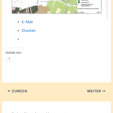
E-Mail
Drucken
Gefällt mir:
Wird
geladen …
ZURÜCK
WEITER