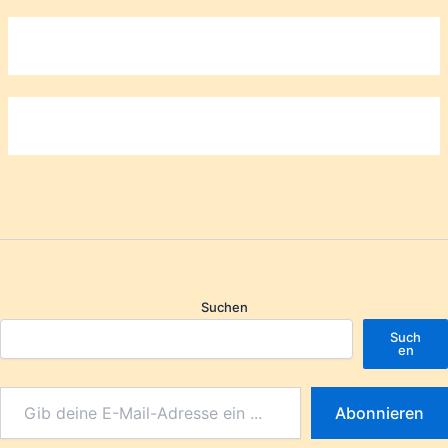
Suchen
Such
en
Abonnieren