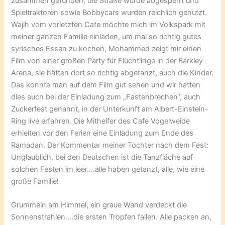
zusammen gefunden, die Straße wurde abgesperrt und
Spieltraktoren sowie Bobbycars wurden reichlich genutzt.
Wajih vom vorletzten Cafe möchte mich im Volkspark mit
meiner ganzen Familie einladen, um mal so richtig gutes
syrisches Essen zu kochen, Mohammed zeigt mir einen
Film von einer großen Party für Flüchtlinge in der Barkley-
Arena, sie hätten dort so richtig abgetanzt, auch die Kinder.
Das konnte man auf dem Film gut sehen und wir hatten
dies auch bei der Einladung zum „Fastenbrechen“, auch
Zuckerfest genannt, in der Unterkunft am Albert-Einstein-
Ring live erfahren. Die Mithelfer des Cafe Vogelweide
erhielten vor den Ferien eine Einladung zum Ende des
Ramadan. Der Kommentar meiner Tochter nach dem Fest:
Unglaublich, bei den Deutschen ist die Tanzfläche auf
solchen Festen im leer….alle haben getanzt, alle, wie eine
große Familie!
Grummeln am Himmel, ein graue Wand verdeckt die
Sonnenstrahlen….die ersten Tropfen fallen. Alle packen an,