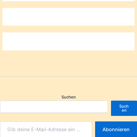
Suchen
Such
en
Abonnieren