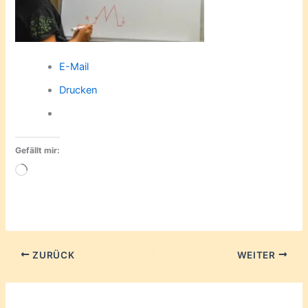
E-Mail
Drucken
Gefällt mir:
Wird
geladen …
ZURÜCK
WEITER