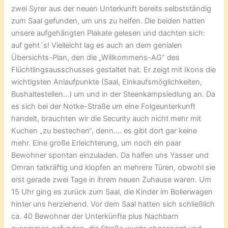
zwei Syrer aus der neuen Unterkunft bereits selbstständig
zum Saal gefunden, um uns zu helfen. Die beiden hatten
unsere aufgehängten Plakate gelesen und dachten sich:
auf geht´s! Vielleicht lag es auch an dem genialen
Übersichts-Plan, den die „Willkommens-AG“ des
Flüchtlingsausschusses gestaltet hat. Er zeigt mit Ikons die
wichtigsten Anlaufpunkte (Saal, Einkaufsmöglichkeiten,
Bushaltestellen…) um und in der Steenkampsiedlung an. Da
es sich bei der Notke-Straße um eine Folgeunterkunft
handelt, brauchten wir die Security auch nicht mehr mit
Kuchen „zu bestechen“, denn…. es gibt dort gar keine
mehr. Eine große Erleichterung, um noch ein paar
Bewohner spontan einzuladen. Da halfen uns Yasser und
Omran tatkräftig und klopfen an mehrere Türen, obwohl sie
erst gerade zwei Tage in ihrem neuen Zuhause waren. Um
15 Uhr ging es zurück zum Saal, die Kinder im Bollerwagen
hinter uns herziehend. Vor dem Saal hatten sich schließlich
ca. 40 Bewohner der Unterkünfte plus Nachbarn