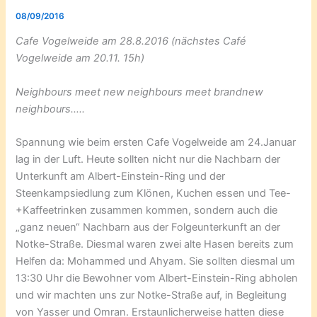
08/09/2016
Cafe Vogelweide am 28.8.2016 (nächstes Café
Vogelweide am 20.11. 15h)
Neighbours meet new neighbours meet brandnew
neighbours…..
Spannung wie beim ersten Cafe Vogelweide am 24.Januar
lag in der Luft. Heute sollten nicht nur die Nachbarn der
Unterkunft am Albert-Einstein-Ring und der
Steenkampsiedlung zum Klönen, Kuchen essen und Tee-
+Kaffeetrinken zusammen kommen, sondern auch die
„ganz neuen“ Nachbarn aus der Folgeunterkunft an der
Notke-Straße. Diesmal waren zwei alte Hasen bereits zum
Helfen da: Mohammed und Ahyam. Sie sollten diesmal um
13:30 Uhr die Bewohner vom Albert-Einstein-Ring abholen
und wir machten uns zur Notke-Straße auf, in Begleitung
von Yasser und Omran. Erstaunlicherweise hatten diese