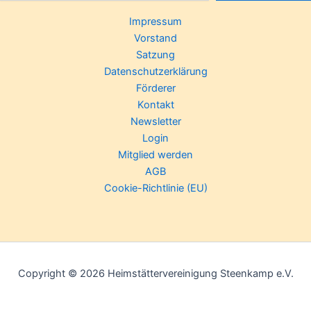
Impressum
Vorstand
Satzung
Datenschutzerklärung
Förderer
Kontakt
Newsletter
Login
Mitglied werden
AGB
Cookie-Richtlinie (EU)
Copyright © 2026 Heimstättervereinigung Steenkamp e.V.