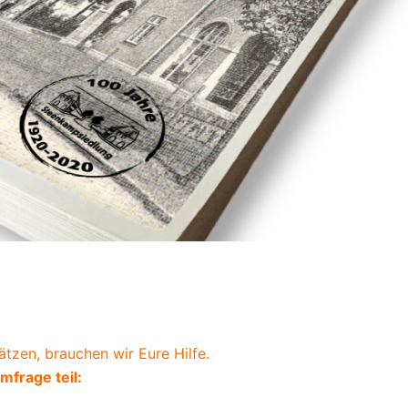
tzen, brauchen wir Eure Hilfe.
mfrage teil: