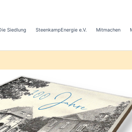
Die Siedlung
SteenkampEnergie e.V.
Mitmachen