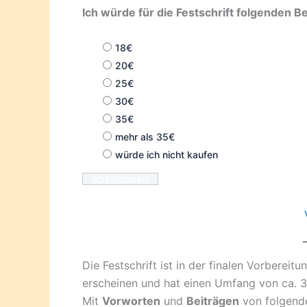
Ich würde für die Festschrift folgenden B
18€
20€
25€
30€
35€
mehr als 35€
würde ich nicht kaufen
Die Festschrift ist in der finalen Vorbereit
erscheinen und hat einen Umfang von ca. 
Mit
Vorworten
und
Beiträgen
von folgende