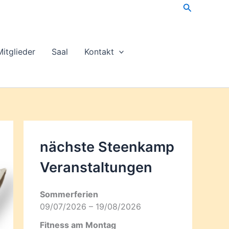
Suchen
Mitglieder
Saal
Kontakt
nächste Steenkamp
Veran­staltungen
Sommerferien
09/07/2026 – 19/08/2026
Fitness am Montag