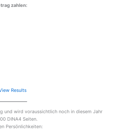
etrag zahlen:
View Results
ung und wird voraussichtlich noch in diesem Jahr
300 DINA4 Seiten.
n Persönlichkeiten: