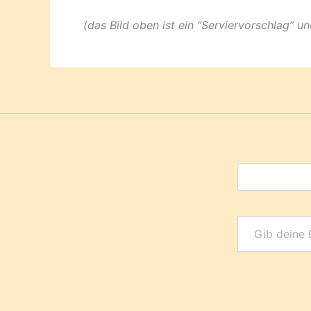
(das Bild oben ist ein “Serviervorschlag” u