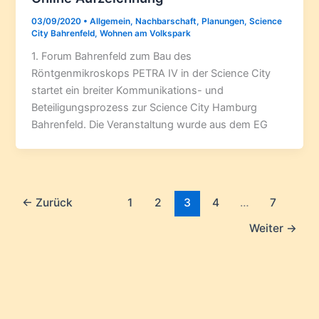
03/09/2020
•
Allgemein
,
Nachbarschaft
,
Planungen
,
Science
City Bahrenfeld
,
Wohnen am Volkspark
1. Forum Bahrenfeld zum Bau des
Röntgenmikroskops PETRA IV in der Science City
startet ein breiter Kommunikations- und
Beteiligungsprozess zur Science City Hamburg
Bahrenfeld. Die Veranstaltung wurde aus dem EG
←
Zurück
1
2
3
4
…
7
Weiter
→