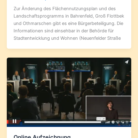
Zur Änderung des Flächennutzungsplan und des
Landschaftsprogramms in Bahrenfeld, Groß Flottbek
und Othmarschen gibt es eine Bürgerbeteiligung. Die
Informationen sind einsehbar in der Behörde für
Stadtentwicklung und Wohnen (Neuenfelder Straße
Online Aufzeichnung