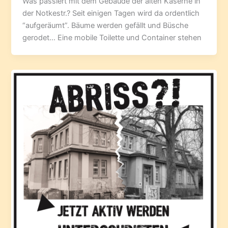
Was passiert mit dem Gebäude der alten Kaserne in
der Notkestr.? Seit einigen Tagen wird da ordentlich
“aufgeräumt”. Bäume werden gefällt und Büsche
gerodet… Eine mobile Toilette und Container stehen