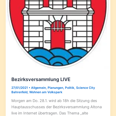
Bezirksversammlung LIVE
27/01/2021
•
Allgemein
,
Planungen
,
Politik
,
Science City
Bahrenfeld
,
Wohnen am Volkspark
Morgen am Do. 28.1. wird ab 18h die Sitzung des
Hauptausschusses der Bezirksversammlung Altona
live im Internet übertragen. Das Thema „alte