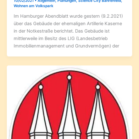
10/02/2021
•
Allgemein
,
Planungen
,
Science City Bahrenfeld
,
Wohnen am Volkspark
Im Hamburger Abendblatt wurde gestern (9.2.2021)
über das Gebäude der ehemaligen Artillerie Kaserne
in der Notkestraße berichtet. Das Gebäude ist
mittlerweile im Besitz des LIG (Landesbetrieb
Immobilienmanagement und Grundvermögen) der