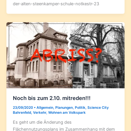
der-alten-steenkamper-schule-notkestr-23
Noch bis zum 2.10. mitreden!!!
23/09/2020
•
Allgemein
,
Planungen
,
Politik
,
Science City
Bahrenfeld
,
Verkehr
,
Wohnen am Volkspark
Es geht um die Änderung des
Flächennutzungsplans im Zusammenhang mit dem