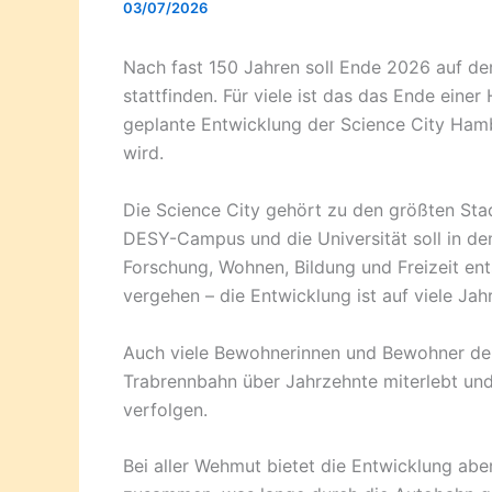
03/07/2026
Nach fast 150 Jahren soll Ende 2026 auf de
stattfinden. Für viele ist das das Ende einer
geplante Entwicklung der Science City Hamb
wird.
Die Science City gehört zu den größten St
DESY-Campus und die Universität soll in d
Forschung, Wohnen, Bildung und Freizeit ents
vergehen – die Entwicklung ist auf viele Jah
Auch viele Bewohnerinnen und Bewohner de
Trabrennbahn über Jahrzehnte miterlebt un
verfolgen.
Bei aller Wehmut bietet die Entwicklung a