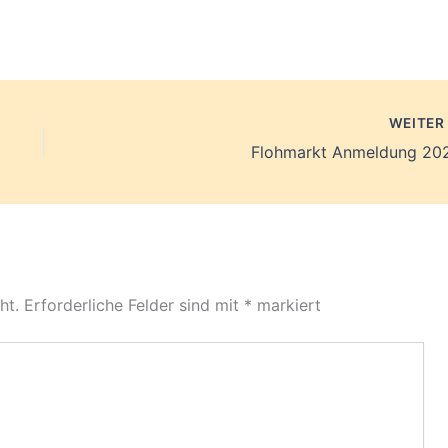
WEITE
Flohmarkt Anmeldung 20
ht.
Erforderliche Felder sind mit
*
markiert