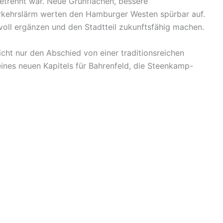
trennt war. Neue Grünflächen, bessere
rkehrslärm werten den Hamburger Westen spürbar auf.
nvoll ergänzen und den Stadtteil zukunftsfähig machen.
cht nur den Abschied von einer traditionsreichen
ines neuen Kapitels für Bahrenfeld, die Steenkamp-