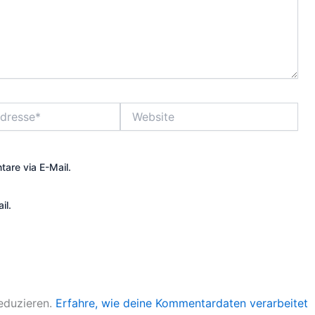
Website
are via E-Mail.
il.
eduzieren.
Erfahre, wie deine Kommentardaten verarbeitet