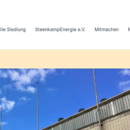
Die Siedlung
SteenkampEnergie e.V.
Mitmachen