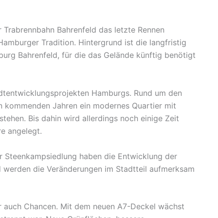
r Trabrennbahn Bahrenfeld das letzte Rennen
 Hamburger Tradition. Hintergrund ist die langfristig
urg Bahrenfeld, für die das Gelände künftig benötigt
adtentwicklungsprojekten Hamburgs. Rund um den
en kommenden Jahren ein modernes Quartier mit
tehen. Bis dahin wird allerdings noch einige Zeit
re angelegt.
r Steenkampsiedlung haben die Entwicklung der
d werden die Veränderungen im Stadtteil aufmerksam
ber auch Chancen. Mit dem neuen A7-Deckel wächst