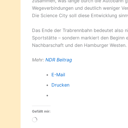
zusammen, was lange durch die Autobahn ge
Wegeverbindungen und deutlich weniger Ve
Die Science City soll diese Entwicklung sin
Das Ende der Trabrennbahn bedeutet also ni
Sportstätte – sondern markiert den Beginn e
Nachbarschaft und den Hamburger Westen.
Mehr:
NDR Beitrag
E-Mail
Drucken
Gefällt mir:
Wird
geladen …