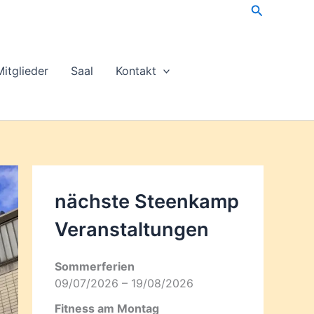
Suchen
Mitglieder
Saal
Kontakt
nächste Steenkamp
Veran­staltungen
Sommerferien
09/07/2026 – 19/08/2026
Fitness am Montag