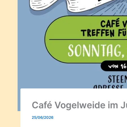
Café Vogelweide im J
25/06/2026