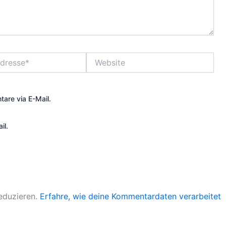
Website
are via E-Mail.
il.
eduzieren.
Erfahre, wie deine Kommentardaten verarbeitet