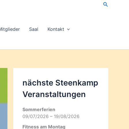
Suchen
Mitglieder
Saal
Kontakt
nächste Steenkamp
Veran­staltungen
Sommerferien
09/07/2026 – 19/08/2026
Fitness am Montag