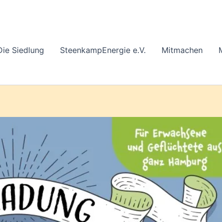
Die Siedlung
SteenkampEnergie e.V.
Mitmachen