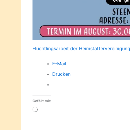
Flüchtlingsarbeit der Heimstättervereinigun
E-Mail
Drucken
Gefällt mir:
Wird
geladen …