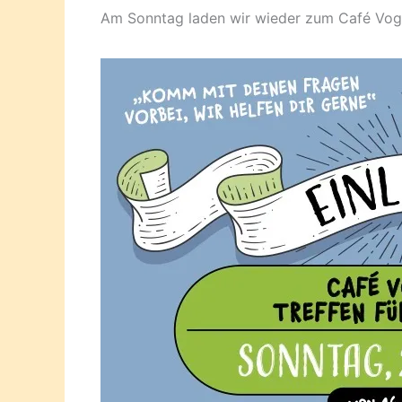
Am Sonntag laden wir wieder zum Café Vog