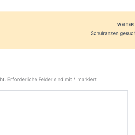
WEITE
Schulranzen gesuch
ht.
Erforderliche Felder sind mit
*
markiert