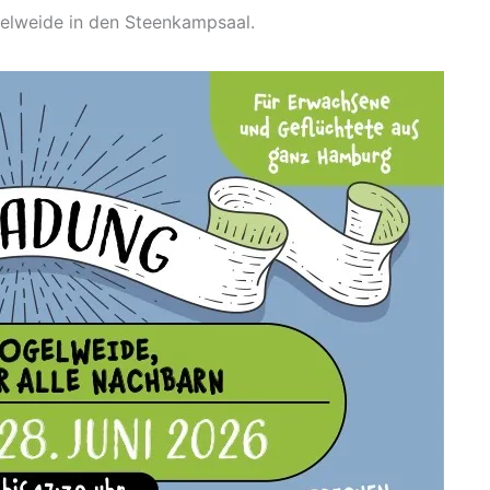
elweide in den Steenkampsaal.