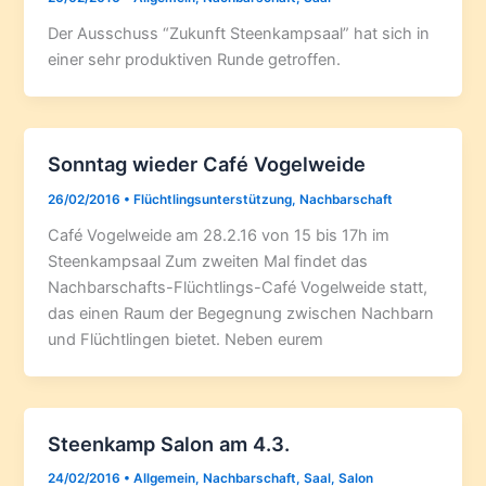
Der Ausschuss “Zukunft Steenkampsaal” hat sich in
einer sehr produktiven Runde getroffen.
Sonntag wieder Café Vogelweide
26/02/2016
•
Flüchtlingsunterstützung
,
Nachbarschaft
Café Vogelweide am 28.2.16 von 15 bis 17h im
Steenkampsaal Zum zweiten Mal findet das
Nachbarschafts-Flüchtlings-Café Vogelweide statt,
das einen Raum der Begegnung zwischen Nachbarn
und Flüchtlingen bietet. Neben eurem
Steenkamp Salon am 4.3.
24/02/2016
•
Allgemein
,
Nachbarschaft
,
Saal
,
Salon