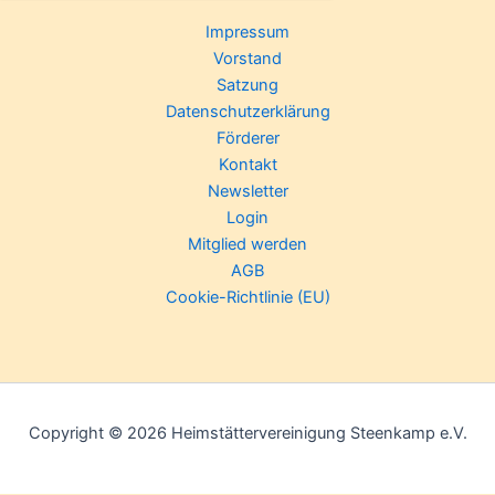
Impressum
Vorstand
Satzung
Datenschutzerklärung
Förderer
Kontakt
Newsletter
Login
Mitglied werden
AGB
Cookie-Richtlinie (EU)
Copyright © 2026 Heimstättervereinigung Steenkamp e.V.