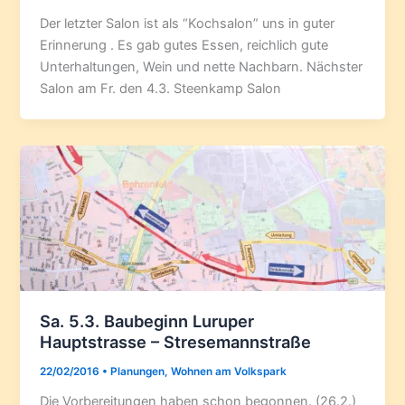
Der letzter Salon ist als “Kochsalon” uns in guter
Erinnerung . Es gab gutes Essen, reichlich gute
Unterhaltungen, Wein und nette Nachbarn. Nächster
Salon am Fr. den 4.3. Steenkamp Salon
Sa. 5.3. Baubeginn Luruper
Hauptstrasse – Stresemannstraße
22/02/2016
•
Planungen
,
Wohnen am Volkspark
Die Vorbereitungen haben schon begonnen. (26.2.)