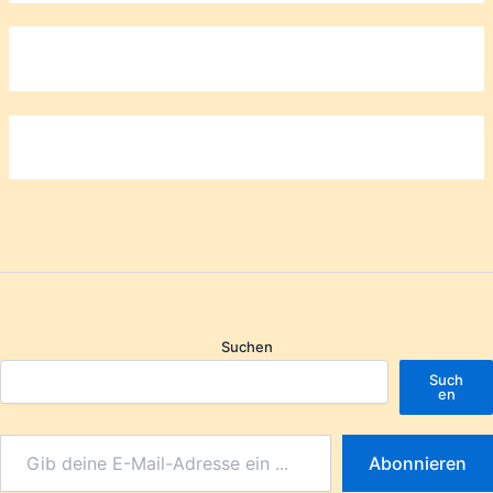
Suchen
Such
en
Abonnieren