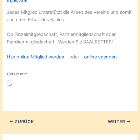
01/05/2016
Jedes Mitglied unterstützt die Arbeit des Vereins und somit
auch den Erhalt des Saales.
Ob Einzelmitgliedschaft, Partnermitgliedschaft oder
Familienmitgliedschaft. Werden Sie SAALRETTER!
Hier online Mitglied werden
oder
online spenden
Gefällt mir:
Wird
geladen …
ZURÜCK
WEITER