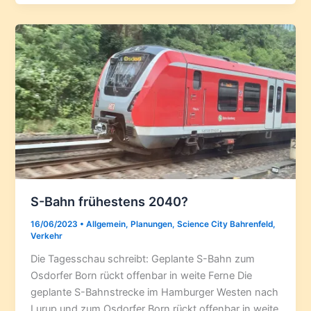
S-Bahn frühestens 2040?
16/06/2023
•
Allgemein
,
Planungen
,
Science City Bahrenfeld
,
Verkehr
Die Tagesschau schreibt: Geplante S-Bahn zum
Osdorfer Born rückt offenbar in weite Ferne Die
geplante S-Bahnstrecke im Hamburger Westen nach
Lurup und zum Osdorfer Born rückt offenbar in weite