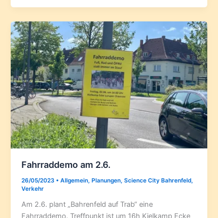
Fahrraddemo am 2.6.
26/05/2023
•
Allgemein
,
Planungen
,
Science City Bahrenfeld
,
Verkehr
Am 2.6. plant „Bahrenfeld auf Trab“ eine
Fahrraddemo. Treffpunkt ist um 16h Kielkamp Ecke