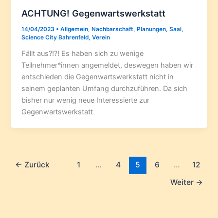
ACHTUNG! Gegenwartswerkstatt
14/04/2023
•
Allgemein
,
Nachbarschaft
,
Planungen
,
Saal
,
Science City Bahrenfeld
,
Verein
Fällt aus?!?! Es haben sich zu wenige
Teilnehmer*innen angemeldet, deswegen haben wir
entschieden die Gegenwartswerkstatt nicht in
seinem geplanten Umfang durchzuführen. Da sich
bisher nur wenig neue Interessierte zur
Gegenwartswerkstatt
←
Zurück
1
…
4
5
6
…
12
Weiter
→