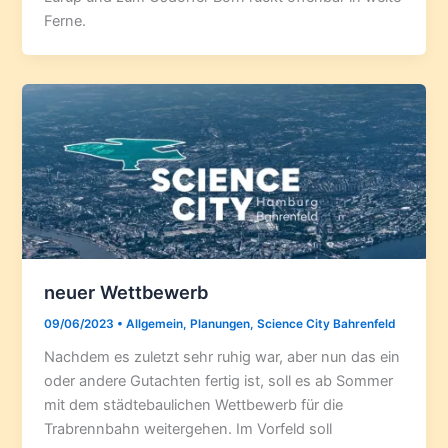
Ferne.
neuer Wettbewerb
09/06/2023
•
Allgemein
,
Planungen
,
Science City Bahrenfeld
Nachdem es zuletzt sehr ruhig war, aber nun das ein
oder andere Gutachten fertig ist, soll es ab Sommer
mit dem städtebaulichen Wettbewerb für die
Trabrennbahn weitergehen. Im Vorfeld soll