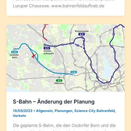
Luruper Chaussee. www.bahrenfeldauftrab.de
S-Bahn – Änderung der Planung
19/05/2023
•
Allgemein
,
Planungen
,
Science City Bahrenfeld
,
Verkehr
Die geplante S-Bahn, die den Osdorfer Born und die