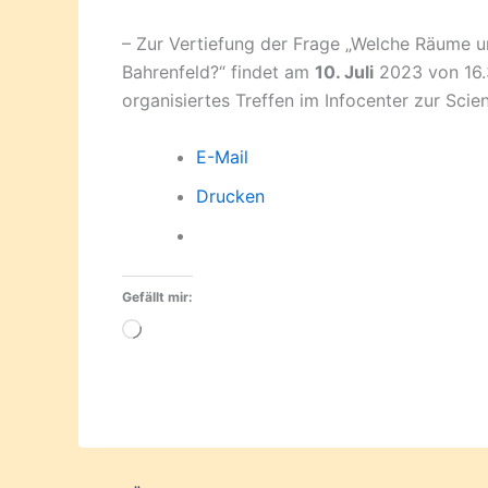
– Zur Vertiefung der Frage „Welche Räume u
Bahrenfeld?“ findet am
10. Juli
2023 von 16.
organisiertes Treffen im Infocenter zur Scien
E-Mail
Drucken
Gefällt mir:
Wird
geladen …