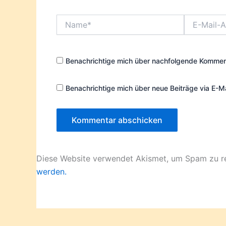
Name*
E-
Mail-
Adresse*
Benachrichtige mich über nachfolgende Komment
Benachrichtige mich über neue Beiträge via E-Ma
Diese Website verwendet Akismet, um Spam zu r
werden.