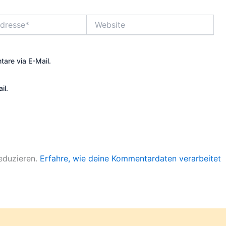
Website
are via E-Mail.
il.
eduzieren.
Erfahre, wie deine Kommentardaten verarbeitet