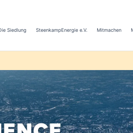
Die Siedlung
SteenkampEnergie e.V.
Mitmachen