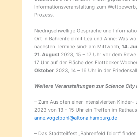
Informationsveranstaltung zum Wettbewerb,
Prozess.
Niedrigschwellige Gespräche und Informati
Ort in Bahrenfeld mit Lea und Anne: Was wol
nächsten Termine sind: am Mittwoch,
14. Ju
21. August
2023, 15 – 17 Uhr vor dem Rewe
17 Uhr auf der Fläche des Flottbeker Woche
Oktober
2023, 14 – 16 Uhr in der Friedensal
Weitere Veranstaltungen zur Science City 
– Zum Ausloten einer intensivierten Kinder-
2023 von 13 – 15 Uhr ein Treffen im Rathaus
anne.vogelpohl@altona.hamburg.de
– Das Stadtteilfest „Bahrenfeld feiert“ finde