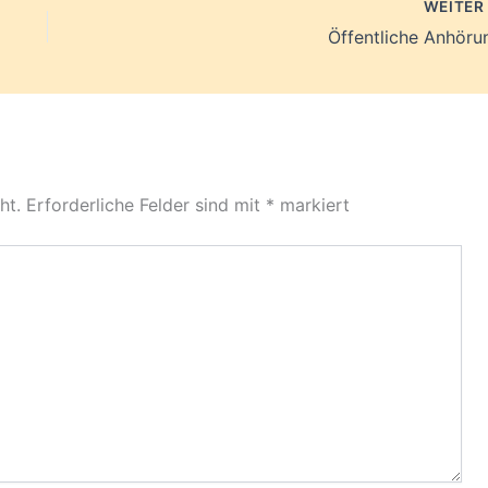
WEITE
Öffentliche Anhöru
ht.
Erforderliche Felder sind mit
*
markiert