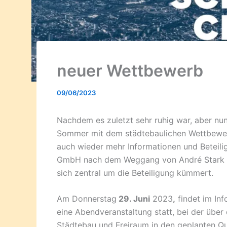
neuer Wettbewerb
09/06/2023
Nachdem es zuletzt sehr ruhig war, aber nun 
Sommer mit dem städtebaulichen Wettbewerb
auch wieder mehr Informationen und Beteili
GmbH nach dem Weggang von André Stark mi
sich zentral um die Beteiligung kümmert.
Am Donnerstag
29. Juni
2023
,
findet im Inf
eine Abendveranstaltung statt, bei der üb
Städtebau und Freiraum in den geplanten Qua