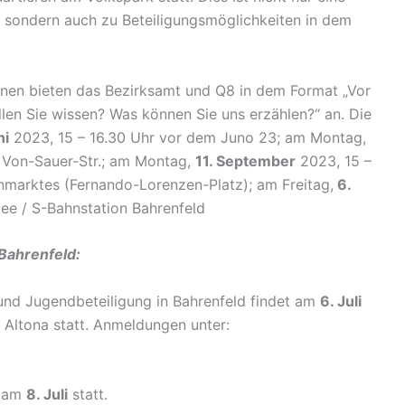
 sondern auch zu Beteiligungsmöglichkeiten in dem
onen bieten das Bezirksamt und Q8 in dem Format „Vor
len Sie wissen? Was können Sie uns erzählen?“ an. Die
ni
2023, 15 – 16.30 Uhr vor dem Juno 23; am Montag,
 Von-Sauer-Str.; am Montag,
11. September
2023, 15 –
nmarktes (Fernando-Lorenzen-Platz); am Freitag,
6.
lee / S-Bahnstation Bahrenfeld
Bahrenfeld:
 und Jugendbeteiligung in Bahrenfeld findet am
6. Juli
 Altona statt. Anmeldungen unter:
t am
8. Juli
statt.