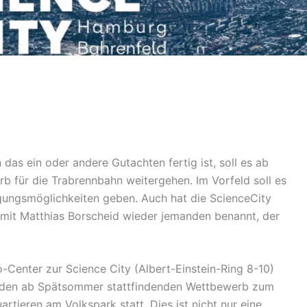
das ein oder andere Gutachten fertig ist, soll es ab
 für die Trabrennbahn weitergehen. Im Vorfeld soll es
gungsmöglichkeiten geben. Auch hat die ScienceCity
t Matthias Borscheid wieder jemanden benannt, der
o-Center zur Science City (Albert-Einstein-Ring 8-10)
er den ab Spätsommer stattfindenden Wettbewerb zum
rtieren am Volkspark statt. Dies ist nicht nur eine