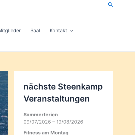
Suchen
Mitglieder
Saal
Kontakt
nächste Steenkamp
Veran­staltungen
Sommerferien
09/07/2026 – 19/08/2026
Fitness am Montag