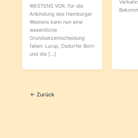
Verkahr
WESTENS VOR. Für die
Bekomme
Anbindung des Hamburger
Westens kann nun eine
wesentliche
Grundsatzentscheidung
fallen: Lurup, Osdorfer Born
und die […]
←
Zurück