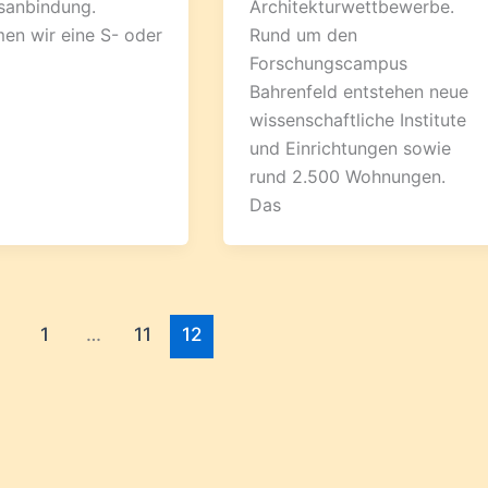
Architekturwettbewerbe.
sanbindung.
Rund um den
n wir eine S- oder
Forschungscampus
Bahrenfeld entstehen neue
wissenschaftliche Institute
und Einrichtungen sowie
rund 2.500 Wohnungen.
Das
1
…
11
12