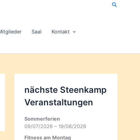
Suchen
Mitglieder
Saal
Kontakt
nächste Steenkamp
Veran­staltungen
Sommerferien
09/07/2026 – 19/08/2026
Fitness am Montag