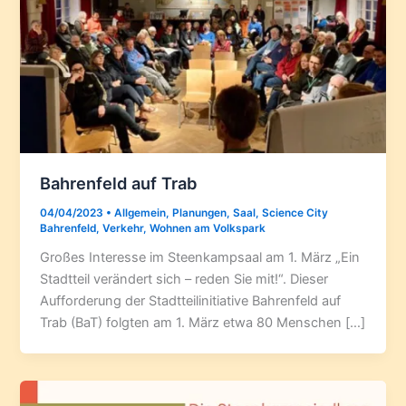
Bahrenfeld auf Trab
04/04/2023
•
Allgemein
,
Planungen
,
Saal
,
Science City
Bahrenfeld
,
Verkehr
,
Wohnen am Volkspark
Großes Interesse im Steenkampsaal am 1. März „Ein
Stadtteil verändert sich – reden Sie mit!“. Dieser
Aufforderung der Stadtteilinitiative Bahrenfeld auf
Trab (BaT) folgten am 1. März etwa 80 Menschen […]