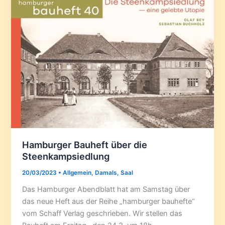
Hamburger Bauheft über die
Steenkampsiedlung
20/03/2023
•
Allgemein
,
Damals
,
Saal
Das Hamburger Abendblatt hat am Samstag über
das neue Heft aus der Reihe „hamburger bauhefte“
vom Schaff Verlag geschrieben. Wir stellen das