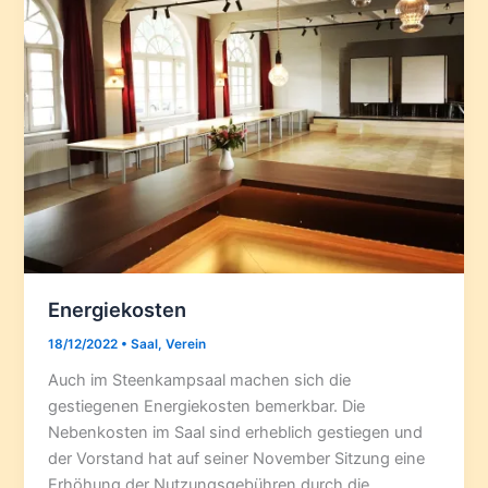
Energiekosten
18/12/2022
•
Saal
,
Verein
Auch im Steenkampsaal machen sich die
gestiegenen Energiekosten bemerkbar. Die
Nebenkosten im Saal sind erheblich gestiegen und
der Vorstand hat auf seiner November Sitzung eine
Erhöhung der Nutzungsgebühren durch die