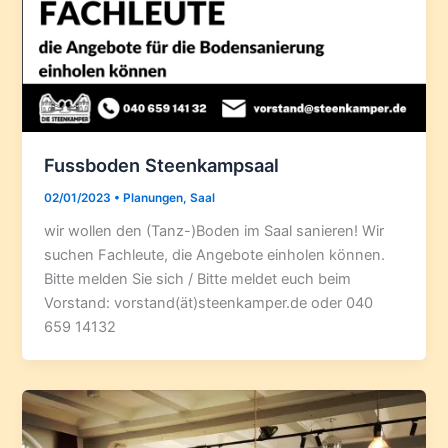
Fussboden Steenkampsaal
02/01/2023
•
Planungen
,
Saal
wir wollen den (Tanz-)Boden im Saal sanieren! Wir
suchen Fachleute, die Angebote einholen können.
Bitte melden Sie sich / Bitte meldet euch beim
Vorstand: vorstand(ät)steenkamper.de oder 040
659 14132