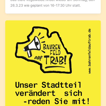
26.3.23 wie geplant von 16-17:30 Uhr statt.