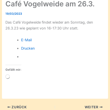
Café Vogelweide am 26.3.
19/03/2023
Das Café Vogelweide findet wieder am Sonntag, den
26.3.23 wie geplant von 16-17:30 Uhr statt.
E-Mail
Drucken
Gefällt mir:
Wird
geladen …
ZURÜCK
WEITER