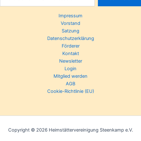
Impressum
Vorstand
Satzung
Datenschutzerklärung
Förderer
Kontakt
Newsletter
Login
Mitglied werden
AGB
Cookie-Richtlinie (EU)
Copyright © 2026 Heimstättervereinigung Steenkamp e.V.