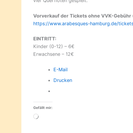
vier Querflöten gespielt.
Vorverkauf der Tickets ohne VVK-Gebühr 
https://www.arabesques-hamburg.de/tickets
EINTRITT:
Kinder (0-12) – 6€
Erwachsene – 12€
E-Mail
Drucken
Gefällt mir:
Wird
geladen …