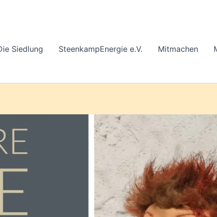
Die Siedlung
SteenkampEnergie e.V.
Mitmachen