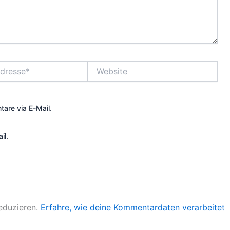
Website
are via E-Mail.
il.
eduzieren.
Erfahre, wie deine Kommentardaten verarbeitet