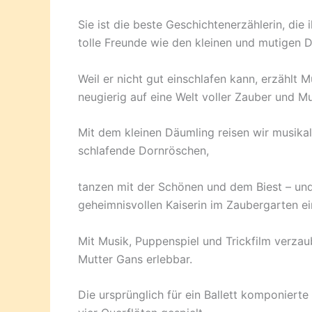
Sie ist die beste Geschichtenerzählerin, die 
tolle Freunde wie den kleinen und mutigen 
Weil er nicht gut einschlafen kann, erzählt
neugierig auf eine Welt voller Zauber und M
Mit dem kleinen Däumling reisen wir musika
schlafende Dornröschen,
tanzen mit der Schönen und dem Biest – und 
geheimnisvollen Kaiserin im Zaubergarten e
Mit Musik, Puppenspiel und Trickfilm verza
Mutter Gans erlebbar.
Die ursprünglich für ein Ballett komponiert