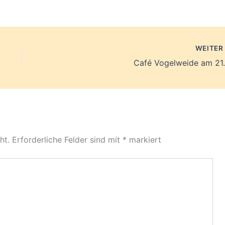
WEITE
Café Vogelweide am 21.
ht.
Erforderliche Felder sind mit
*
markiert