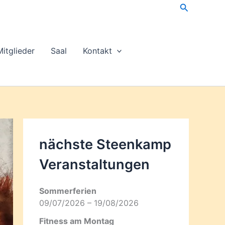
Suchen
Mitglieder
Saal
Kontakt
nächste Steenkamp
Veran­staltungen
Sommerferien
09/07/2026 – 19/08/2026
Fitness am Montag