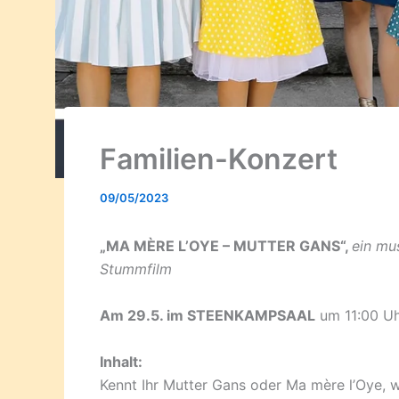
Familien-Konzert
09/05/2023
„MA MÈRE L’OYE – MUTTER GANS“,
ein mu
Stummfilm
Am 29.5. im STEENKAMPSAAL
um 11:00 Uh
Inhalt:
Kennt Ihr Mutter Gans oder Ma mère l’Oye, w