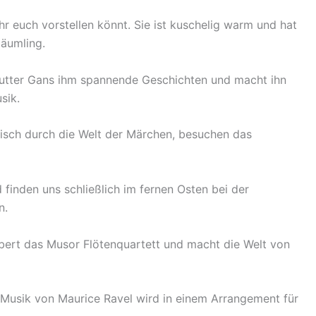
ihr euch vorstellen könnt. Sie ist kuschelig warm und hat
Däumling.
 Mutter Gans ihm spannende Geschichten und macht ihn
usik.
lisch durch die Welt der Märchen, besuchen das
finden uns schließlich im fernen Osten bei der
in.
ubert das Musor Flötenquartett und macht die Welt von
e Musik von Maurice Ravel wird in einem Arrangement für