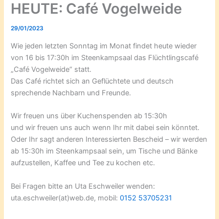
HEUTE: Café Vogelweide
29/01/2023
Wie jeden letzten Sonntag im Monat findet heute wieder
von 16 bis 17:30h im Steenkampsaal das Flüchtlingscafé
„Café Vogelweide“ statt.
Das Café richtet sich an Geflüchtete und deutsch
sprechende Nachbarn und Freunde.
Wir freuen uns über Kuchenspenden ab 15:30h
und wir freuen uns auch wenn Ihr mit dabei sein könntet.
Oder Ihr sagt anderen Interessierten Bescheid – wir werden
ab 15:30h im Steenkampsaal sein, um Tische und Bänke
aufzustellen, Kaffee und Tee zu kochen etc.
Bei Fragen bitte an Uta Eschweiler wenden:
uta.eschweiler(at)web.de, mobil:
0152 53705231