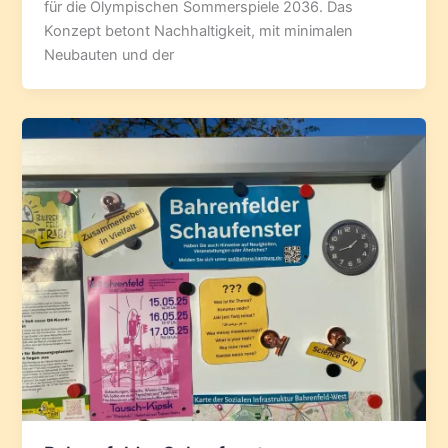
für die Olympischen Sommerspiele 2036. Das
Konzept betont Nachhaltigkeit, mit minimalen
Neubauten und der