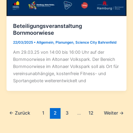
Beteiligungsveranstaltung
Bornmoorwiese
22/03/2025
•
Allgemein
,
Planungen
,
Science City Bahrenfeld
Am 29.03.25 von 14:00 bis 16:00 Uhr auf der
Bornmoorwiese im Altonaer Volkspark. Der Bereich
Bornmoorwiese im Altonaer Volkspark soll als Ort für
vereinsunabhängige, kostenfreie Fitness- und
Sportangebote weiterentwickelt und
←
Zurück
1
2
3
…
12
Weiter
→