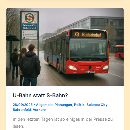
U-Bahn statt S-Bahn?
28/09/2025
•
Allgemein
,
Planungen
,
Politik
,
Science City
Bahrenfeld
,
Verkehr
In den letzten Tagen ist so einiges in der Presse zu
lesen…