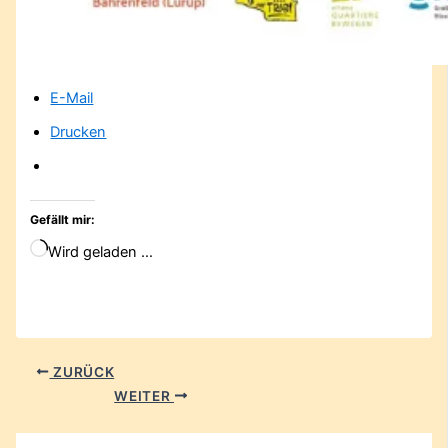
E-Mail
Drucken
Gefällt mir:
Wird geladen …
ZURÜCK
WEITER