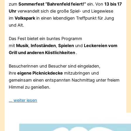
zum
Sommerfest “Bahrenfeld feiert!”
ein. Von
13 bis 17
Uhr
verwandelt sich die große Spiel- und Liegewiese
im
Volkspark
in einen lebendigen Treffpunkt für Jung
und Alt.
Das Fest bietet ein buntes Programm
mit
Musik
,
Infoständen
,
Spielen
und
Leckereien vom
Grill und anderen Köstlichkeiten
.
Besucherinnen und Besucher sind eingeladen,
ihre
eigene Picknickdecke
mitzubringen und
gemeinsam einen entspannten Nachmittag unter freiem
Himmel zu genießen.
… weiter lesen