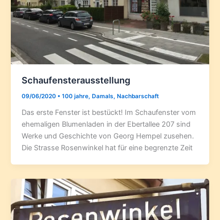
Schaufensterausstellung
09/06/2020
•
100 jahre
,
Damals
,
Nachbarschaft
Das erste Fenster ist bestückt! Im Schaufenster vom
ehemaligen Blumenladen in der Ebertallee 207 sind
Werke und Geschichte von Georg Hempel zusehen.
Die Strasse Rosenwinkel hat für eine begrenzte Zeit