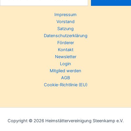
Impressum
Vorstand
Satzung
Datenschutzerklärung
Förderer
Kontakt
Newsletter
Login
Mitglied werden
AGB
Cookie-Richtlinie (EU)
Copyright © 2026 Heimstättervereinigung Steenkamp e.V.