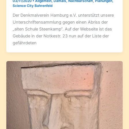
03/11/2020
•
Allgemein
,
Damals
,
Nachbarschaft
,
Planungen
,
Science City Bahrenfeld
Der Denkmalverein Hamburg e.V. unterstützt unsere
Unterschriftensammlung gegen einen Abriss der
„alten Schule Steenkamp“. Auf der Webseite ist das
Gebäude in der Notkestr. 23 nun auf der Liste der
gefährdeten