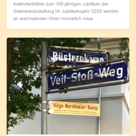
Kalenderblätter zum 100 jährigen Jubiläum der
Steenkampsiedlung Im Jubiläumsjahr 2020 werden
an wechselnden Orten monatlich neue