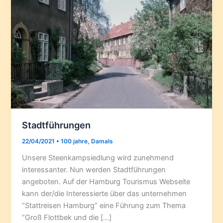
Stadtführungen
22/04/2021
•
100 jahre
,
Damals
Unsere Steenkampsiedlung wird zunehmend
interessanter. Nun werden Stadtführungen
angeboten. Auf der Hamburg Tourismus Webseite
kann der/die Interessierte über das unternehmen
“Stattreisen Hamburg” eine Führung zum Thema
“Groß Flottbek und die […]