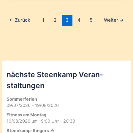
←
Zurück
1
2
3
4
5
Weiter
→
nächste Steenkamp Veran­
staltungen
Sommerferien
09/07/2026 – 19/08/2026
Fitness am Montag
10/08/2026 um 19:00 Uhr – 20:30
Steenkamp-Singers 🎶