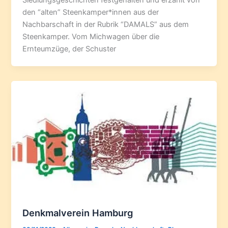
Siedlungsgeschichten festgehalten und erzählt von
den “alten” Steenkamper*innen aus der
Nachbarschaft in der Rubrik “DAMALS” aus dem
Steenkamper. Vom Michwagen über die
Ernteumzüge, der Schuster
Denkmalverein Hamburg