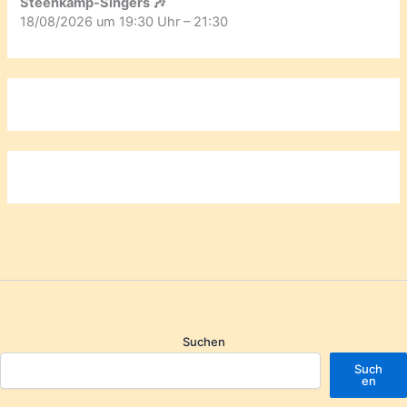
Steenkamp-Singers 🎶
18/08/2026 um 19:30 Uhr – 21:30
Suchen
Such
en