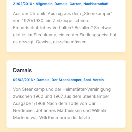
21/02/2016
•
Allgemein
,
Damals
,
Garten
,
Nachbarschaft
Aus der Chronik: Auszug aus dem „Steenkamper“
von 1920/1930, ein Zeitzeuge schrieb:
Freundschaftliches Verhalten? Bei allen? So etwas
gibt es im Steenkamp, ein echter Siedlungsgeist hat
es gezeigt. Gewiss, einzelne müssen
Damals
09/02/2016
•
Damals
,
Der Steenkamper
,
Saal
,
Verein
Von Steenkamp und der Heimstätter-Vereinigung
zwischen 1962 und 1967 aus dem Steenkamper
Ausgabe 1/1968 Nach dem Tode von Carl
Nordmeier, Johannes Matthiessen und Wilhelm
Martens war Willi Kimmerline der letzte