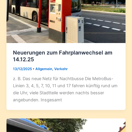
Neuerungen zum Fahrplanwechsel am
14.12.25
13/12/2025
•
Allgemein
,
Verkehr
z. B. Das neue Netz für Nachtbusse Die MetroBus-
Linien 3, 4, 5, 7, 10, 11 und 17 fahren künftig rund um
die Uhr, viele Stadtteile werden nachts besser
angebunden. Insgesamt