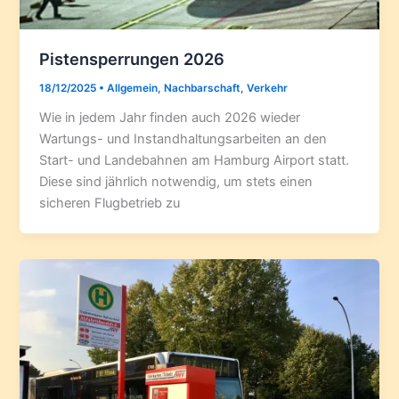
Pistensperrungen 2026
18/12/2025
•
Allgemein
,
Nachbarschaft
,
Verkehr
Wie in jedem Jahr finden auch 2026 wieder
Wartungs- und Instandhaltungsarbeiten an den
Start- und Landebahnen am Hamburg Airport statt.
Diese sind jährlich notwendig, um stets einen
sicheren Flugbetrieb zu