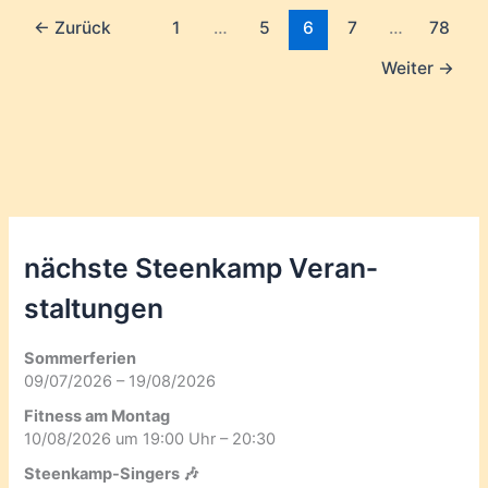
←
Zurück
1
…
5
6
7
…
78
Weiter
→
nächste Steenkamp Veran­
staltungen
Sommerferien
09/07/2026 – 19/08/2026
Fitness am Montag
10/08/2026 um 19:00 Uhr – 20:30
Steenkamp-Singers 🎶