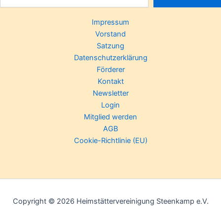
Impressum
Vorstand
Satzung
Datenschutzerklärung
Förderer
Kontakt
Newsletter
Login
Mitglied werden
AGB
Cookie-Richtlinie (EU)
Copyright © 2026 Heimstättervereinigung Steenkamp e.V.