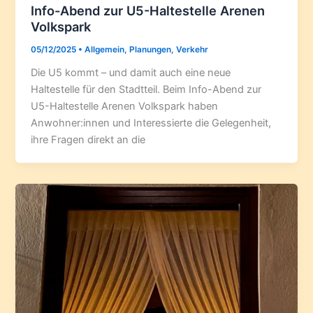
Info-Abend zur U5-Haltestelle Arenen
Volkspark
05/12/2025
•
Allgemein
,
Planungen
,
Verkehr
Die U5 kommt – und damit auch eine neue
Haltestelle für den Stadtteil. Beim Info-Abend zur
U5-Haltestelle Arenen Volkspark haben
Anwohner:innen und Interessierte die Gelegenheit,
ihre Fragen direkt an die