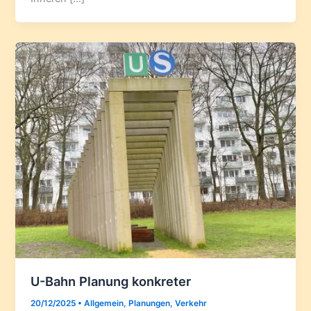
U-Bahn Planung konkreter
20/12/2025
•
Allgemein
,
Planungen
,
Verkehr