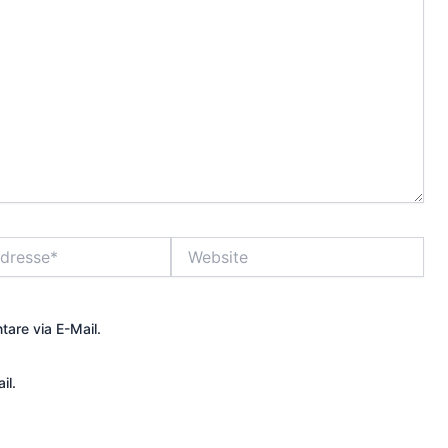
Website
are via E-Mail.
il.