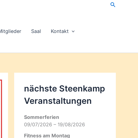
Suchen
Mitglieder
Saal
Kontakt
nächste Steenkamp
Veran­staltungen
Sommerferien
09/07/2026 – 19/08/2026
Fitness am Montag