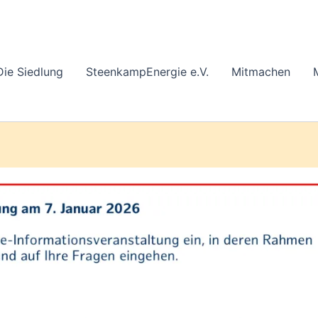
Die Siedlung
SteenkampEnergie e.V.
Mitmachen