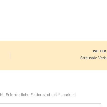
WEITE
Streusalz Verb
ht.
Erforderliche Felder sind mit
*
markiert