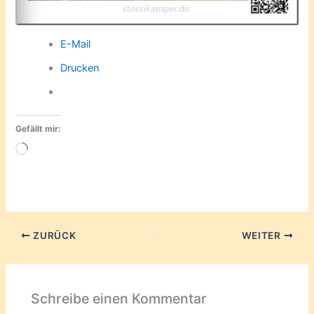
E-Mail
Drucken
Gefällt mir:
Wird
geladen …
ZURÜCK
WEITER
Schreibe einen Kommentar