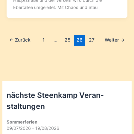
Hauptstraße und der Verkehr wird durch die
Ebertallee umgeleitet. Mit Chaos und Stau
←
Zurück
1
…
25
26
27
Weiter
→
nächste Steenkamp Veran­
staltungen
Sommerferien
09/07/2026 – 19/08/2026