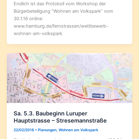
Endlich ist das Protokoll vom Workshop der
Bürgerbeteiligung “Wohnen am Volkspark” vom
30.1.16 online:
www.hamburg.de/fernstrassen/wettbewerb-
wohnen-am-volkspark
Sa. 5.3. Baubeginn Luruper
Hauptstrasse – Stresemannstraße
22/02/2016
•
Planungen
,
Wohnen am Volkspark