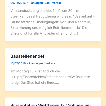
06/11/2016
•
Planungen
,
Saal
,
Verein
Vorstandssitzung am Mo. 14.11. um 20h im
Steenkampsaal Hauptthema wird sein: “Saalankauf –
Grundsätzliche Überlegungen: Vor- und Nachteile,
Finanzierung und möglich Betreibermodelle” Die
Sitzung ist für alle Mitglieder offen und […]
Baustellenende!
15/07/2016
•
Planungen
,
Verkehr
am Montag 18.7. ist endlich die
Luruper/Bahrenfelder/Stresemannstraße Baustelle
fertig! Der Stau hat ein Ende….
Präsentation Wettbewerb „Wohnen am