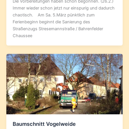
Die Vorbereitungen haben schon begonnen. (26.2.)
Immer wieder schon jetzt nur einspurig und dadurch
chaotisch. Am Sa. 5.März pünktlich zum
Ferienbeginn beginnt die Sanierung des
Straßenzugs Stresemannstraße / Bahrenfelder
Chaussee
Baumschnitt Vogelweide