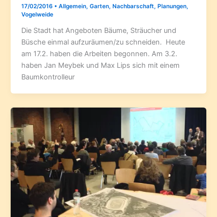
17/02/2016
•
Allgemein
,
Garten
,
Nachbarschaft
,
Planungen
,
Vogelweide
Die Stadt hat Angeboten Bäume, Sträucher und
Büsche einmal aufzuräumen/zu schneiden. Heute
am 17.2. haben die Arbeiten begonnen. Am 3.2.
haben Jan Meybek und Max Lips sich mit einem
Baumkontrolleur