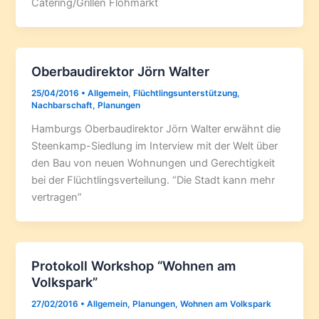
Catering/Grillen Flohmarkt
Oberbaudirektor Jörn Walter
25/04/2016
•
Allgemein
,
Flüchtlingsunterstützung
,
Nachbarschaft
,
Planungen
Hamburgs Oberbaudirektor Jörn Walter erwähnt die
Steenkamp-Siedlung im Interview mit der Welt über
den Bau von neuen Wohnungen und Gerechtigkeit
bei der Flüchtlingsverteilung. “Die Stadt kann mehr
vertragen”
Protokoll Workshop “Wohnen am
Volkspark”
27/02/2016
•
Allgemein
,
Planungen
,
Wohnen am Volkspark