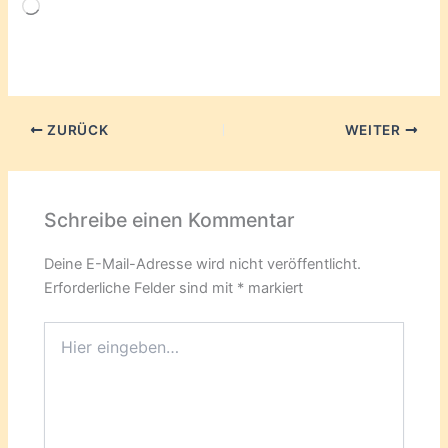
Wird
geladen …
ZURÜCK
WEITER
Schreibe einen Kommentar
Deine E-Mail-Adresse wird nicht veröffentlicht.
Erforderliche Felder sind mit
*
markiert
Hier
eingeben…