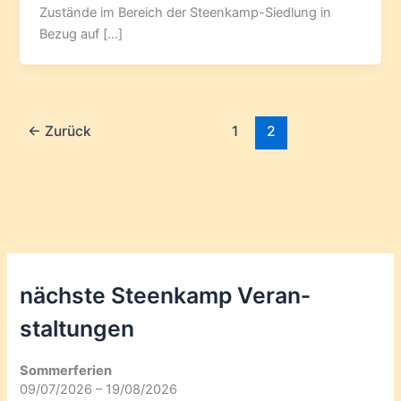
Zustände im Bereich der Steenkamp-Siedlung in
Bezug auf […]
←
Zurück
1
2
nächste Steenkamp Veran­
staltungen
Sommerferien
09/07/2026 – 19/08/2026