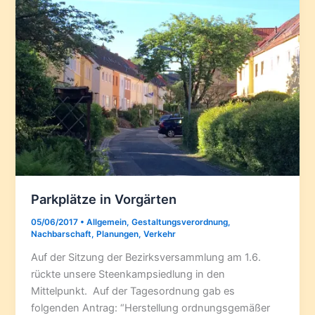
Parkplätze in Vorgärten
05/06/2017
•
Allgemein
,
Gestaltungsverordnung
,
Nachbarschaft
,
Planungen
,
Verkehr
Auf der Sitzung der Bezirksversammlung am 1.6.
rückte unsere Steenkampsiedlung in den
Mittelpunkt. Auf der Tagesordnung gab es
folgenden Antrag: “Herstellung ordnungsgemäßer