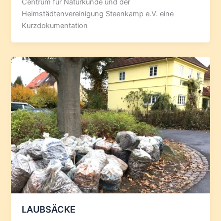
Centrum für Naturkunde und der
Heimstädtenvereinigung Steenkamp e.V. eine
Kurzdokumentation
LAUBSÄCKE