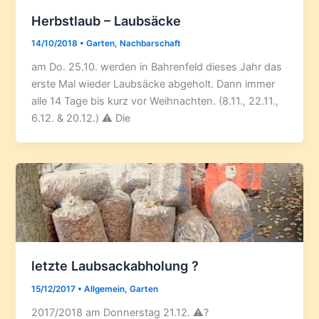
Herbstlaub – Laubsäcke
14/10/2018
•
Garten
,
Nachbarschaft
am Do. 25.10. werden in Bahrenfeld dieses Jahr das
erste Mal wieder Laubsäcke abgeholt. Dann immer
alle 14 Tage bis kurz vor Weihnachten. (8.11., 22.11.,
6.12. & 20.12.) ⚠️ Die
letzte Laubsackabholung ?
15/12/2017
•
Allgemein
,
Garten
2017/2018 am Donnerstag 21.12. ⚠️?