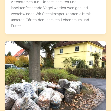
Artensterben tun! Unsere Insekten und
insektenfressende Vögel werden weniger und
verschwinden.Wir Steenkamper können alle mit
unseren Gärten den Insekten Lebensraum und
Futter