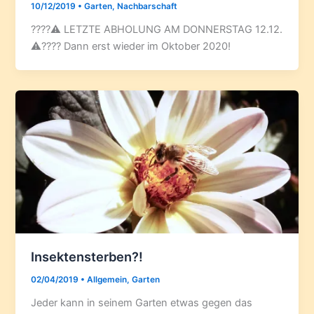
10/12/2019
•
Garten
,
Nachbarschaft
????⚠️ LETZTE ABHOLUNG AM DONNERSTAG 12.12.
⚠️???? Dann erst wieder im Oktober 2020!
Insektensterben?!
02/04/2019
•
Allgemein
,
Garten
Jeder kann in seinem Garten etwas gegen das