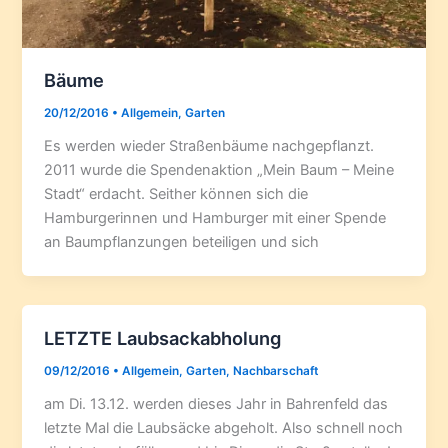
Bäume
20/12/2016
•
Allgemein
,
Garten
Es werden wieder Straßenbäume nachgepflanzt.
2011 wurde die Spendenaktion „Mein Baum – Meine
Stadt“ erdacht. Seither können sich die
Hamburgerinnen und Hamburger mit einer Spende
an Baumpflanzungen beteiligen und sich
LETZTE Laubsackabholung
09/12/2016
•
Allgemein
,
Garten
,
Nachbarschaft
am Di. 13.12. werden dieses Jahr in Bahrenfeld das
letzte Mal die Laubsäcke abgeholt. Also schnell noch