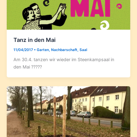
Tanz in den Mai
11/04/2017
•
Garten
,
Nachbarschaft
,
Saal
Am 30.4. tanzen wir wieder im Steenkampsaal in
den Mai ?????