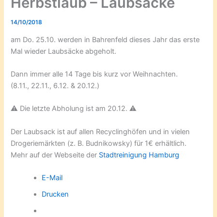
Herbstlaub – Laubsäcke
14/10/2018
am Do. 25.10. werden in Bahrenfeld dieses Jahr das erste
Mal wieder Laubsäcke abgeholt.
Dann immer alle 14 Tage bis kurz vor Weihnachten.
(8.11., 22.11., 6.12. & 20.12.)
⚠️ Die letzte Abholung ist am 20.12. ⚠️
Der Laubsack ist auf allen Recyclinghöfen und in vielen
Drogeriemärkten (z. B. Budnikowsky) für 1€ erhältlich.
Mehr auf der Webseite der
Stadtreinigung Hamburg
E-Mail
Drucken