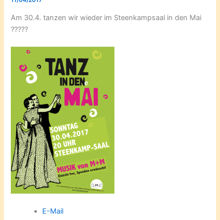
11/04/2017
Am 30.4. tanzen wir wieder im Steenkampsaal in den Mai
?????
E-Mail