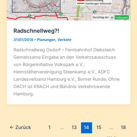
Radschnellweg?!
31/01/2018
•
Planungen
,
Verkehr
Radschnellweg Osdorf – Fernbahnhof Diebsteich
Gemeinsame Eingabe an den Verkehrsausschuss
von Bürgerinitiative Volkspark e.V.,
Heimstättervereinigung Steenkamp e.V., ADFC
Landesverband Hamburg e.V., Borner Runde, Ohne
DACH ist KRACH und Bündnis Verkehrswende
Hamburg.
←
Zurück
1
…
13
14
15
…
18