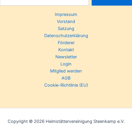
Impressum
Vorstand
Satzung
Datenschutzerklärung
Förderer
Kontakt
Newsletter
Login
Mitglied werden
AGB
Cookie-Richtlinie (EU)
Copyright © 2026 Heimstättervereinigung Steenkamp e.V.