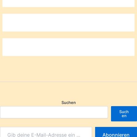
Suchen
Such
en
Abonnieren