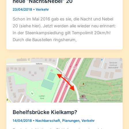
neue “Nacht&Nebel” 20
23/04/2018
•
Verkehr
Schon im Mai 2016 gab es sie, die Nacht und Nebel
20 (siehe hier). Jetzt werden alle wieder neu erinnert:
In der Steenkampsiedlung gilt Tempolimit 20km/h!
Durch die Baustellen ringsherum,
Behelfsbrücke Kielkamp?
14/04/2018
•
Nachbarschaft
,
Planungen
,
Verkehr