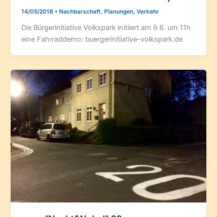
14/05/2018
•
Nachbarschaft
,
Planungen
,
Verkehr
Die Bürgerinitiative Volkspark initiiert am 9.6. um 11h
eine Fahrraddemo: buergerinitiative-volkspark.de