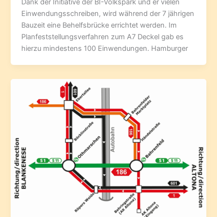
Dank der Initiative der BI-Volkspark und er vielen
Einwendungsschreiben, wird während der 7 jährigen
Bauzeit eine Behelfsbrücke errichtet werden. Im
Planfeststellungsverfahren zum A7 Deckel gab es
hierzu mindestens 100 Einwendungen. Hamburger